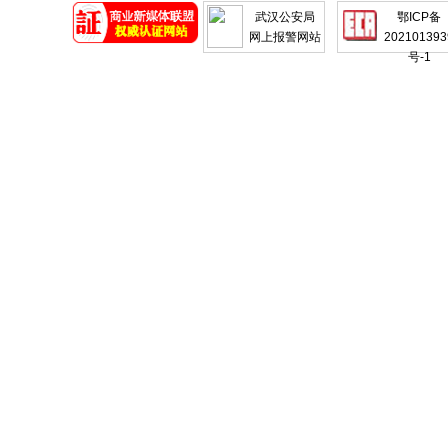
武汉公安局
鄂ICP备
网上报警网站
202101393
号-1