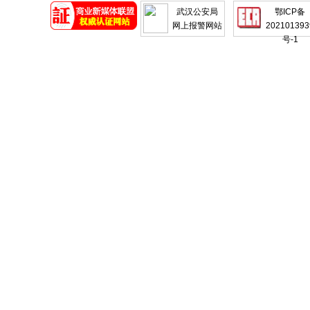
武汉公安局
鄂ICP备
网上报警网站
202101393
号-1