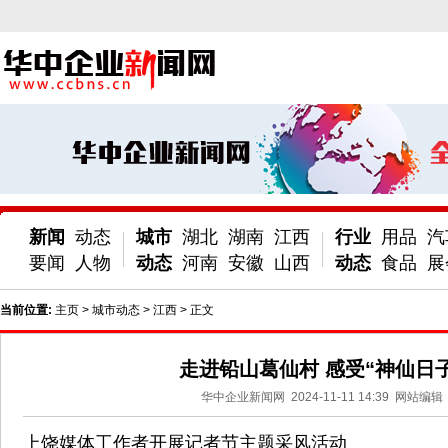
新闻
动态
城市
湖北
湖南
江西
行业
用品
汽
要闻
人物
动态
河南
安徽
山西
动态
食品
展
当前位置:
主页
>
城市动态
>
江西
> 正文
走进铅山葛仙村 感受“神仙日子
华中企业新闻网
2024-11-11 14:39
网站编辑
上饶媒体工作者开展记者节主题采风活动