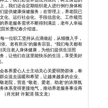
神上，我们还会评选优秀院民，树立身边的
上，我们还会定期组织老人进行例行身体检
们提供健康保健服务；在管理上，养老院已
文化、运行社会化、手段信息化、工作规范
的养老服务需求不断得到满足，老年人幸福
院院长曹纪春介绍道。
，每一位职工坚持从点滴做起，从细微入手，
所依、老有所乐”的服务宗旨。“我们每天都有
刻关注老人身体健康，为他们提供生活照
务，让他们在这里能快乐的生活，享受美好
说。
会各界爱心人士主动关心关爱弱势群体，奉
群众送去温暖和希望，让越来越多的企业、
敬老院，营造 “敬老、爱老、助老”的浓厚氛
务体系变得更接地气，推动养老服务事业再
。（肖光财 许絮清 陈文龙）