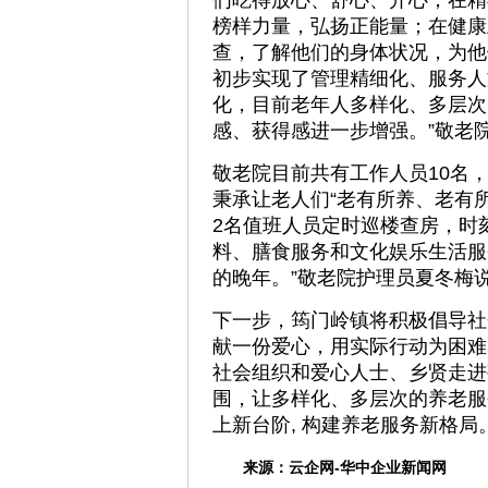
们吃得放心、舒心、开心；在精
榜样力量，弘扬正能量；在健康
查，了解他们的身体状况，为他
初步实现了管理精细化、服务人
化，目前老年人多样化、多层次
感、获得感进一步增强。”敬老
敬老院目前共有工作人员10名
秉承让老人们“老有所养、老有
2名值班人员定时巡楼查房，时
料、膳食服务和文化娱乐生活服
的晚年。”敬老院护理员夏冬梅
下一步，筠门岭镇将积极倡导社
献一份爱心，用实际行动为困难
社会组织和爱心人士、乡贤走进
围，让多样化、多层次的养老服
上新台阶, 构建养老服务新格局
来源：
云企网-华中企业新闻网