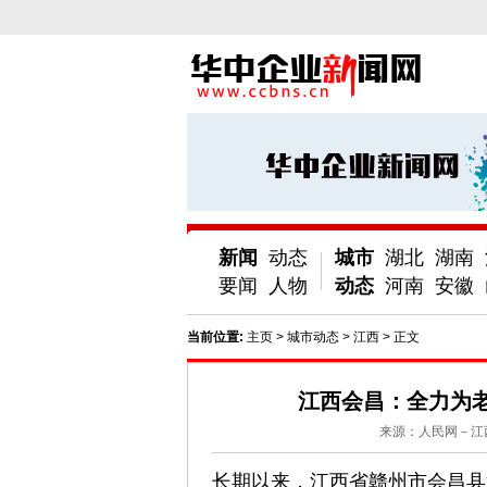
新闻
动态
城市
湖北
湖南
要闻
人物
动态
河南
安徽
当前位置:
主页
>
城市动态
>
江西
> 正文
江西会昌：全力为老
来源：人民网－江
长期以来，江西省赣州市会昌县