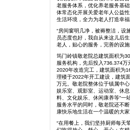
老服务体系，优化养老服务基础
体常态化开展关爱老年人公益性
生活环境，全力为老人打造幸福
“房间窗明几净，被褥整洁，设
员态度也好，我自从来这儿后生
老人，贴心的服务，完善的设施
筠门岭镇敬老院总建筑面积为30
服务机构，先后投入736.37
2020年改造完工，建筑面积为16
理楼于2022年开工建设，建筑面积
万元。敬老院整体位于镇属中心
娱乐室、观影室、运动室、休息
料、文化娱乐、休闲康养等“一
服务水平的同时，敬老院还不断
康快乐地生活在一个温暖的大家
“在用餐上，我们坚持厨师每天