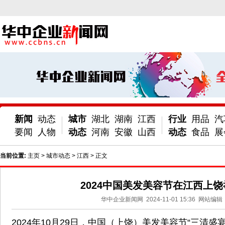
新闻
动态
城市
湖北
湖南
江西
行业
用品
汽
要闻
人物
动态
河南
安徽
山西
动态
食品
展
当前位置:
主页
>
城市动态
>
江西
> 正文
2024中国美发美容节在江西上饶
华中企业新闻网
2024-11-01 15:36
网站编辑
2024年10月29日，中国（上饶）美发美容节“三清盛