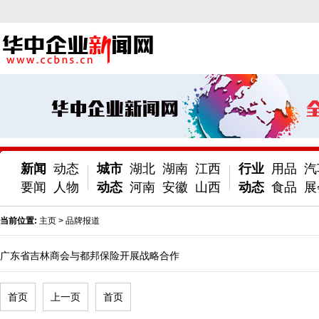
新闻
动态
城市
湖北
湖南
江西
行业
用品
汽
要闻
人物
动态
河南
安徽
山西
动态
食品
展
当前位置:
主页
>
品牌报道
广东省吉林商会与都邦保险开展战略合作
首页
上一页
首页