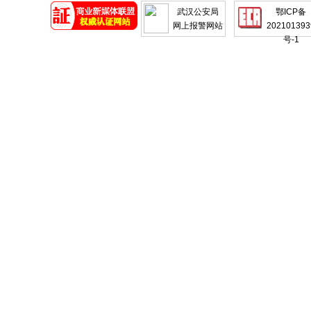
武汉公安局
鄂ICP备
网上报警网站
202101393
号-1