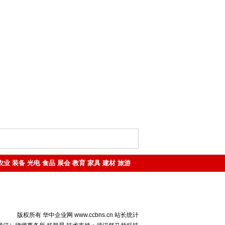
农业
装备
光电
食品
展会
教育
家具
建材
旅游
版权所有 华中企业网 www.ccbns.cn
站长统计