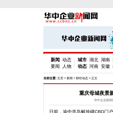
新闻
动态
城市
湖北
湖南
要闻
人物
动态
河南
安徽
当前位置:
主页
>
新闻
>
财经动态
> 正文
重庆母城夜景
华中企业新闻
日前，渝中半岛解放碑CBD门