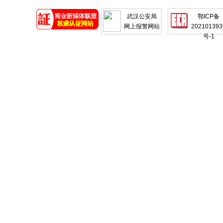
地产
企业
武汉公安局
鄂ICP备
网上报警网站
202101393
号-1