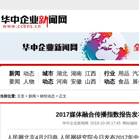
新闻
动态
城市
湖北
湖南
江西
行业
用品
汽
要闻
人物
动态
河南
安徽
山西
动态
食品
展
当前位置:
主页
>
新闻
>
财经动态
> 正文
2017媒体融合传播指数报告发
华中企业新闻网
2019-10-30 17:45
网站编辑
人民网北京4月2日电 人民网研究院今日发布2017年