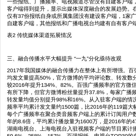
一些报纸、广播频率、电视频道尽管没有自建客户端
客户端得到提升，显示出媒体深度融合的发展趋势。
仅有37份报纸自身或所属集团没有建设客户端，1家
自建客户端，其他报纸和广播电视台均建有自有客户
表2 传统媒体渠道拓展情况
三、融合传播水平大幅提升 “一九”分化亟待改观
2017年我国媒体的融合传播力在整体上有所增强。
均发文量提高50%，官方微博的平均评论数、转发数分
较2016年提升134%、82%。百强广播频率的官方
有所下降，但官方微博粉丝量提升37.8%，每家广播
转发量均值分别提升98%和16%。从入驻客户端的情
频率平均累计发文量约1500篇，比2016年的119篇大
每个广播频率在聚合类音频客户端上的累计订阅用户数为1
年的8.6倍，平均累计播放量为1600万，是2016年的
湖南电视台、上海电视台入驻视频客户端的节目累计