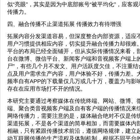
似“亮眼”，其实是因为中底部账号“被平均化”，应客
传播力。
四、融合传播不止渠道拓展 传播效力有待增强
拓展内容分发渠道容易，但深度整合内部资源，适应
用户习惯提供相应内容，切实提升融合传播力却很难
平台的布局已经全面铺开，但从实际传播情况来看，
台在微博、微信平台、新闻客户端和音视频客户端上的
尸”，有些几个月不发文、用户活跃度欠佳，不注重结
点及用户需求生产内容，用户体验不好，传播力差。
频率自有APP的下载量仅几万或几十万，覆盖力与影
存在在应用市场打不开的情况。
本研究主要通过考察媒体在传统终端、网站、微博、
端、聚合类音视频客户端及自有客户端的传播情况来综
网络传播力，需要注意的是，媒体融合绝对不仅是传
渠道拓展，不是各个渠道的简单相加，而需要媒体内
相融，只有紧跟传播技术前沿，遵循网络规律，建立
动互联网传播的生产流程及体制机制，根据不同平台