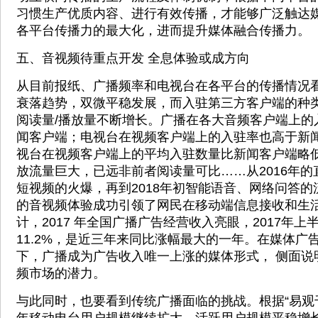
习惯生产优质内容、进行有效传播，才能够广泛触达
各平台传播力的最大化，进而提升媒体融合传播力。
五、音视频待重点开发 全息体验或成方向
从目前报纸、广播频率和电视台在各平台的传播情况看
衰落趋势，双微平稳发展，而入驻第三方客户端的种
阅读量/播放量不断增长。广播在各大音频客户端上的
闻客户端；电视台在视频客户端上的入驻率也高于新
视台在视频客户端上的平均入驻数量比新闻客户端略
放流量巨大，已远非前者阅读量可比……从2016年的直
短视频的火爆，再到2018年初智能语音、网络问答
的音视频体验成功引领了网民在移动端信息接收和生
计，2017 年全国广播广告经营收入亮眼，2017年
11.2%，是近三年来同比涨幅最大的一年。在媒体广
下，广播成为广告收入唯一上涨的媒体形式， 侧面说
频市场的潜力。
与此同时，也要看到传统广播面临的挑战。根据“易观千