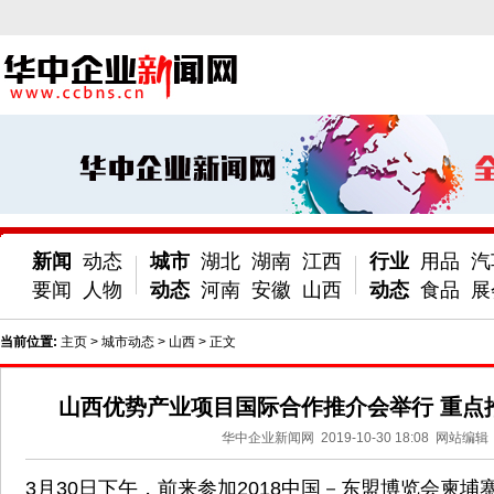
新闻
动态
城市
湖北
湖南
江西
行业
用品
汽
要闻
人物
动态
河南
安徽
山西
动态
食品
展
当前位置:
主页
>
城市动态
>
山西
> 正文
山西优势产业项目国际合作推介会举行 重点
华中企业新闻网
2019-10-30 18:08
网站编辑
3月30日下午，前来参加2018中国－东盟博览会柬