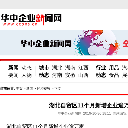
新闻
动态
城市
湖北
湖南
江西
行业
用品
汽
要闻
人物
动态
河南
安徽
山西
动态
食品
展
当前位置:
主页
>
新闻
>
经济观察
> 正文
湖北自贸区11个月新增企业逾
华中企业新闻网
2019-10-30 18:11
网站编辑
湖北自贸区11个月新增企业逾万家