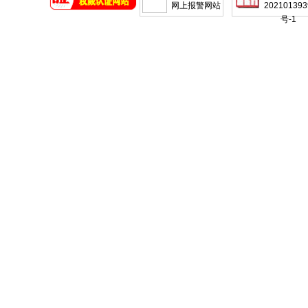
网上报警网站
202101393
号-1