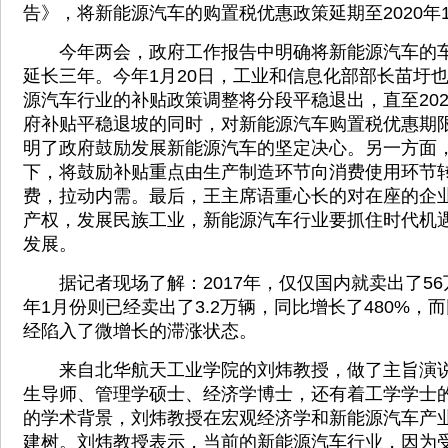
告》，将新能源汽车的购置税优惠政策延期至2020年1
今年两会，政府工作报告中明确将新能源汽车的车
延长三年。今年1月20日，工业和信息化部部长苗圩
源汽车行业的补贴政策调整将分段平稳退出，直至20
府补贴平稳退坡的同时，对新能源汽车购置税优惠期
明了政府鼓励发展新能源汽车的坚定决心。另一方面
下，将鼓励补贴重点由生产制造环节向消费使用环节
费，拉动内需。最后，王主席语重心长的对在座的企
产权，发展民族工业，新能源汽车行业要抓住时代机
发展。
据记者现场了解：2017年，仅仅国内就卖出了56万
年1月份则已经卖出了3.2万辆，同比增长了480%，
经陷入了微增长的滞涨状态。
来自北华航天工业学院的刘炜教授，做了主旨演说
生导师、管理学硕士、经济学博士，还有着工学学士
的学术背景，刘炜教授在宏观经济学和新能源汽车产
建树。刘炜教授表示，当前的新能源汽车行业，因为