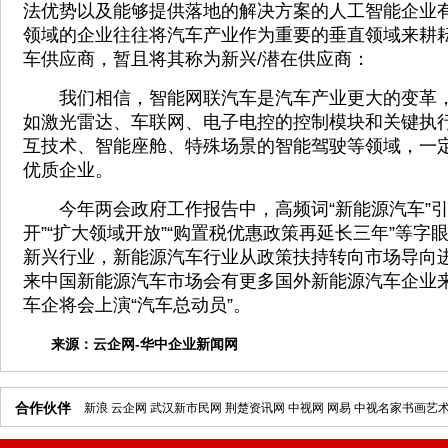
法优势以及能够提供落地的解决方案的人工智能企业
领域的企业往往将汽车产业作为重要的垂直领域来耕
车供应商，暂且将其称为新兴/潜在供应商：
我们相信，智能网联汽车是汽车产业更大的变革，
如激光雷达、车联网、电子电控的控制模块和关键执
互技术、智能座舱、特殊场景的智能驾驶等领域，一
优质企业。
今年两会政府工作报告中，高频词“新能源汽车”引
开”“扩大领域开放”“购置税优惠政策再延长三年”等字
新兴行业，新能源汽车行业从政策扶持转向市场导向
来中国新能源汽车市场会有更多国外新能源汽车企业来
车企将会上演“汽车总动员”。
来源：
云企网-华中企业新闻网
合作伙伴
新浪
云企网
武汉新市民网
荆楚资讯网
中视网
网易
中视名家书画艺