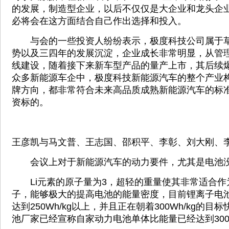
的发展，制造型企业，以后不仅仅是大企业和龙头企
必将会在这方面结合自己作出选择和投入。
与会的一些投资人纷纷表示，极度科技公司属于草
势以及三四年的发展沉淀，企业成长非常明显，从管
线建设，随着接下来新车型产品的量产上市，其后续
众多新能源车企中，极度科技新能源汽车的整个产业
牌方向，都非常符合未来高品质成熟新能源汽车的标
资标的。
王彦凯与马文普、王志国、邵积平、李彰、刘大刚、
会议上对于新能源汽车的动力要件，尤其是电池没
Li元素的原子量为3，超轻的重量使其非常适合作
子，能够极大的提高电池的能量密度，目前锂离子电
达到250Wh/kg以上，并且正在朝着300Wh/kg的
池厂家已经宣称自家动力电池单体比能量已经达到300W