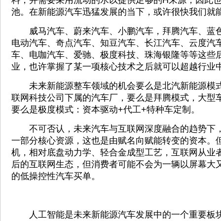
料，并需要采用流动的水以提供足够的H来源，因此也
池。在新能源汽车迅猛发展的当下，或许很快我们就
威马汽车、蔚来汽车、小鹏汽车，拜腾汽车、蓝色
电动汽车、奇点汽车、知豆汽车、长江汽车、云度汽
车、电咖汽车、爱驰、极度科技、珠海银隆等等这些
业，也许掌握了某一项核心技术之后就可以超越行业
未来新能源整车领域的机会要么是北汽新能源模式
联网科技公司下属的汽车厂，要么是拜腾模式，大型
要么是极度模式：资本驱动+代工+特种车定制。
不可否认，未来汽车与互联网深度融合的趋势下，
一部分核心资源，这也是由赋名向赋能转变的资本。
机，相对底盘动力学、轻合金成型工艺，互联网从业
后的互联网生态，但消费者可能不会为一辆以屏幕大
的低操控性汽车买单。
人工智能是未来新能源汽车发展中的一个重要板块