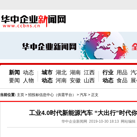
新闻
动态
城市
湖北
湖南
江西
行业
用品
汽
要闻
人物
动态
河南
安徽
山西
动态
食品
展
当前位置:
主页
>
招投标信息中心（供需平台）
>
汽车
> 正文
工业4.0时代新能源汽车 “大出行”时代
华中企业新闻网
2019-10-30 18:13
网站编辑