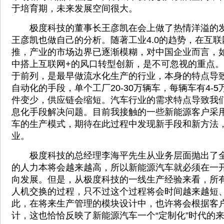
于培育期，未来发展空间很大。
极度科技的董事长王彦凯在会上做了热情洋溢的发
王彦凯也做自己的分析。随著工业4.0的趋势，在互联
推，产业的市场边界已逐渐模糊，对中国企业而言，
中搭上互联网+的风口转型创新，是不可忽视的重点
于前列，是最早做流水化生产的行业，本身的特点导
自动化的手段，单个工厂20-30万辆车，每辆车有4-
件变少，供应链会缩短。汽车行业的需求特点导致我
息化手段解决问题。目前我接触的一些新能源客户采
车的生产模式，期待在此过程中发现新手段和新方法
业。
极度科技的总经理李海平先生从业务层面抛出了全
的人力本将会越来越高，所以新能源汽车就必须在一
向发展。但是，从极度科技的一线生产经验来看，所
人机交换的过程，只不过这个过程将会时间越来越短
此，在将来生产管理的模块设计中，也许将会根据客
计，这也恰恰反映了新能源汽车一个“定制化”时代的