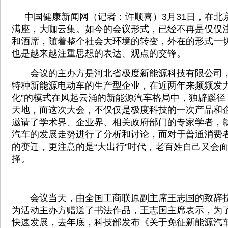
中国健康新闻网（记者：许顺喜）3月31日，在北
满座，大咖云集。如今的会议形式，已经不再是仅仅
和酒席，随着整个社会大环境的转变，外在的形式一
也是越来越注重思想的表达、观点的交锋。
会议的主办方是河北省极度新能源科技有限公司，
特种新能源电动车的生产型企业，在近两年来频频发力
化”的模式在风起云涌的新能源汽车格局中，独辟蹊径
天地，而这次大会，不仅仅是极度科技的一次产品和
邀请了学术界、企业界、相关政府部门的专家学者，就
汽车的发展走势进行了分析和讨论，而对于普通消费
的变迁，更注意的是“大出行”时代，老百姓自己又会
择。
会议当天，由全国工商联原副主席王志国的致辞拉
为活动主办方赠送了书法作品，王志国主席表示，为
快速发展，去年底，科技部发布《关于免征新能源汽