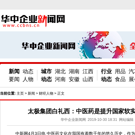
新闻
动态
城市
湖北
湖南
江西
行业
用品
汽
要闻
人物
动态
河南
安徽
山西
动态
食品
展
当前位置:
主页
>
新闻
>
财经人物
> 正文
太极集团白礼西：中医药是提升国家软
华中企业新闻网
2019-10-30 18:31
网站编辑
中新网4月3日电 中医药文化在我国有着数千年的悠久历史，作为