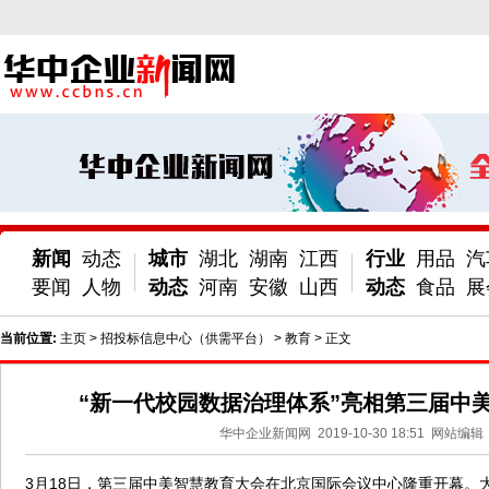
新闻
动态
城市
湖北
湖南
江西
行业
用品
汽
要闻
人物
动态
河南
安徽
山西
动态
食品
展
当前位置:
主页
>
招投标信息中心（供需平台）
>
教育
> 正文
“新一代校园数据治理体系”亮相第三届中
华中企业新闻网
2019-10-30 18:51
网站编辑
3月18日，第三届中美智慧教育大会在北京国际会议中心隆重开幕。