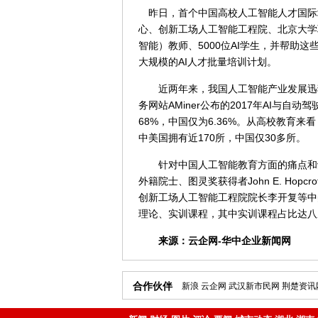
昨日，首个中国高校人工智能人才国际
心、创新工场人工智能工程院、北京大学联
智能）教师、5000位AI学生，并帮助
大规模的AI人才批量培训计划。
近两年来，我国人工智能产业发展迅猛
务网站AMiner公布的2017年AI与自
68%，中国仅为6.36%。从高校教育
中美国拥有近170所，中国仅30多所。
针对中国人工智能教育方面的痛点和缺
外籍院士、图灵奖获得者John E. Hopcro
创新工场人工智能工程院院长李开复等中
理论、实训课程，其中实训课程占比达八
来源：
云企网-华中企业新闻网
合作伙伴
新浪
云企网
武汉新市民网
荆楚资讯