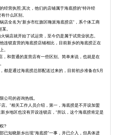
的经营执照;其次，他们的店铺属于海底捞的“特许经
没有什么区别。
锅店全名为“新乡市红旗区嗨派海底捞店”，系个体工商
赵某。
们的火锅店就开始了试运营，至今仍是属于试营业状态。
他连锁直营的海底捞店铺相比，目前新乡的海底捞正在
上。
营店，和普通的直营店有一些区别。简单来说，也就是在
。
，都是通过海底捞总部配送过来的，目前初步准备在5月
限公司的咨询热线。
开店。”相关工作人员介绍，第一，海底捞是不开设加盟
在新乡地区也没有开设连锁店，“所以，这个海底捞肯定是
权?
部已知晓新乡出现“海底捞”一事，并已介入，但具体进