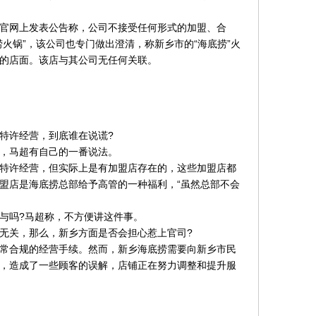
官网上发表公告称，公司不接受任何形式的加盟、合
火锅”，该公司也专门做出澄清，称新乡市的“海底捞”火
的店面。该店与其公司无任何关联。
特许经营，到底谁在说谎?
，马超有自己的一番说法。
特许经营，但实际上是有加盟店存在的，这些加盟店都
盟店是海底捞总部给予高管的一种福利，“虽然总部不会
与吗?马超称，不方便讲这件事。
无关，那么，新乡方面是否会担心惹上官司?
常合规的经营手续。然而，新乡海底捞需要向新乡市民
，造成了一些顾客的误解，店铺正在努力调整和提升服