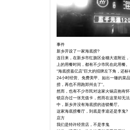
事件
新乡开设了一家海底捞?
连日来，在新乡市红旗区金穗大道附近，
上的用餐时间，都有不少市民在此用餐。
“海底捞嘉亿店”巨大的招牌左下角，还标
24小时经营、免费美甲、如出一辙的菜
捞，再也不用跑郑州去了”。
然而，也有不少市民对这家火锅店抱有怀
锁店办过一张充值卡，然而在这里却无法
中，新乡并没有海底捞的连锁餐厅。
这家海底捞餐厅，到底是李逵还是李鬼?
店方
我们是特许经营店，不是李鬼