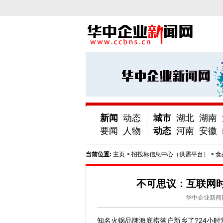
新闻
动态
城市
湖北
湖南
要闻
人物
动态
河南
安徽
当前位置:
主页
>
招投标信息中心（供需平台）
>
食
不可思议：互联网
华中企业新闻
知名火锅品牌海底捞落户新乡了?24小