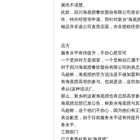
展尚不清楚。
此前，四川海底捞餐饮股份有限公司曾在
作、特许经营等申请。而针对新乡“海底捞
锅店并非该公司直营店面，亦非授权经营
店方
服务水平有待提升，不担心惹官司
一个坚持对方是假冒，一个坚称自己属于
对于四川海底捞餐饮股份有限公司的表态
马超称，海底捞的官方说法是不做加盟和
有海底捞高管的参与。也就是说，这些加
承认(这种说法)”。
那么，新乡的这家海底捞也有总部高管参
海底捞总部已发公告，称新乡海底捞与其
马超称，这个他们不担心，因为他们有正
表达歉意，由于目前服务水平还有待提升
务水平。
工商部门
已立案查处新乡“海底捞”