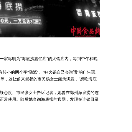
一家标明为“海底捞嘉亿店”的火锅店内，每到中午和晚
有较小的两个字“嗨派”。“好火锅自己会说话”的广告语、
品等，这让前来就餐的市民杨女士颇为满意，“想吃海底
疑态度。市民张女士告诉记者，她曾在郑州海底捞的连
正常使用。随后她查询海底捞的官网，发现在连锁目录