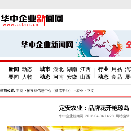
新闻
动态
城市
湖北
湖南
江西
行业
用品
汽
要闻
人物
动态
河南
安徽
山西
动态
食品
展
当前位置:
主页
>
招投标信息中心（供需平台）
>
农业
> 正文
定安农业：品牌花开艳琼岛
华中企业新闻网
2018-04-04 14:28
网站编辑