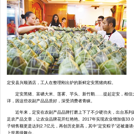
定安县兴顺酒店，工人在整理刚出炉的新鲜定安黑猪肉粽。
定安黑猪、富硒大米、莲雾、芋头、新竹鹅……提起定安，相信
详，因这些农副产品品质好，深受消费者青睐。
近年来，定安在农副产品品牌打磨上下了不少硬功夫，出台系列
足农产品文章，让农业品牌花开红艳艳。2017年实现农业增加值33.0
子销售额更是达到2.7亿元，再创历史新高，其中“定安粽子”还被邀
上世界级舞台。