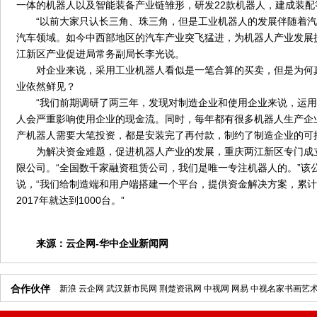
一体的机器人以及智能装备产业链雏形，研发22款机器人，建成装配
“以前大家只认长三角、珠三角，但是工业机器人的发展伴随着汽
汽车领域。如今中西部地区的汽车产业突飞猛进，为机器人产业发展
江新区产业促进局常务副局长李光说。
对企业来说，采用工业机器人看似是一笔合算的买卖，但是为何
业依然鲜见？
“我们前期调研了两三年，发现对制造企业和使用企业来说，运用
人会严重影响使用企业的现金流。同时，每年都有很多机器人生产企
产机器人需要大笔投资，都是安装完了再付款，制约了制造企业的可
为解决资金难题，促进机器人产业的发展，重庆两江新区专门成
限公司。“全国数千家融资租赁公司，我们是唯一专注机器人的。”该
说，“我们给制造端和用户端搭建一个平台，提供资金解决方案，累计提
2017年就达到1000台。”
来源：
云企网-华中企业新闻网
合作伙伴
新浪
云企网
武汉新市民网
荆楚资讯网
中视网
网易
中视名家书画艺