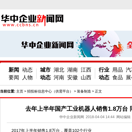
新闻
动态
城市
湖北
湖南
江西
行业
用品
汽
要闻
人物
动态
河南
安徽
山西
动态
食品
展
当前位置:
主页
>
招投标信息中心（供需平台）
>
装备制造
> 正文
去年上半年国产工业机器人销售1.8万台 同
华中企业新闻网
2018-04-04 14:44
网站编辑
2017年上半年销售1.8万台，覆盖102个行业