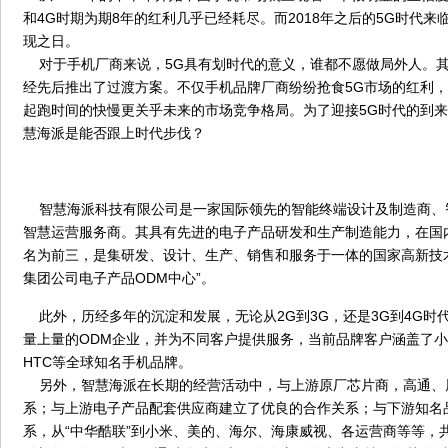
和4G时期为期8年的红利几乎已经耗尽。而2018年之后的5G时代
现之日。
对于手机厂商来说，5G具有划时代的意义，谁都不愿做局外人。其
经先后推出了过渡方案。不仅手机品牌厂商纷纷抢食5G市场的红利，
起跑时间的快慢更关乎未来的市场竞争格局。为了迎接5G时代的到来
慧海派是能否跟上时代步伐？
智慧海派科技有限公司是一家国际领先的智能终端设计及制造商、
智慧运营服务商。其具有先进的电子产品研发和生产制造能力，在国
名为前三，是集研发、设计、生产、销售和服务于一体的国家高新技
集团公司电子产品ODM中心”。
此外，历经多年的沉淀和发展，无论从2G到3G，还是3G到4G时
量上量的ODM企业，并为不同客户提供服务，当前品牌客户涵盖了
HTC等全球知名手机品牌。
另外，智慧海派在长期的经营活动中，与上游原厂芯片商，高通、
系；与上游电子产品配套供应商建立了优良的合作关系；与下游知名
系，从“中华酷联”到小米、美的、海尔、海康威视、各运营商等等，