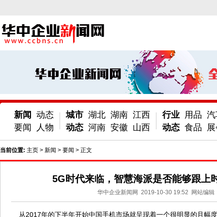
新闻
动态
城市
湖北
湖南
江西
行业
用品
汽
要闻
人物
动态
河南
安徽
山西
动态
食品
展
当前位置:
主页
>
新闻
>
要闻
> 正文
5G时代来临，智慧海派是否能够跟上
华中企业新闻网
2019-10-30 19:52
网站编辑
从2017年的下半年开始中国手机市场就呈现着一个很明显的且幅度