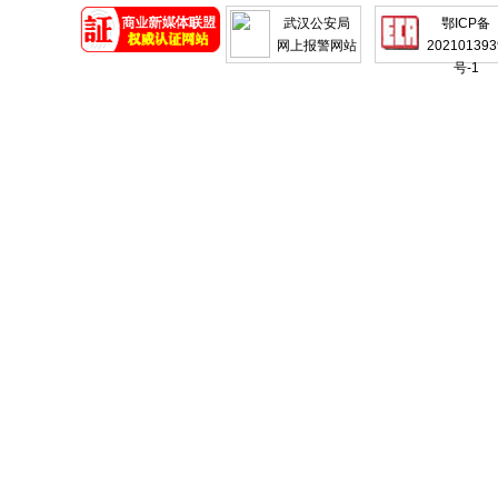
地产
企业
武汉公安局
鄂ICP备
网上报警网站
202101393
号-1