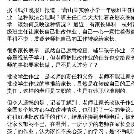
据《钱江晚报》报道，“萧山某实验小学一年级班主任
业，这种做法合理吗？班主任自己天天忙着在朋友圈
学，该如何反映这种情况？”最近，有家长爆料，杭州
级班主任让家长自己批改作业，自己一心一意忙着做
里很不悦，质疑老师把自己的工作转嫁给家长。
很多家长表示，虽然自己愿意检查、辅导孩子作业，
会重视孩子学习，但老师把批改作业的任务也交给家
师的事都要家长做，是不是太过分了？
批改学生作业，是老师的责任和义务，老师不能让家长
批改学生作业的事推给家长，显然是在转嫁自己的工
责任，这样的老师是失职的，也是有违职业准则的。
但令人遗憾的是，记者了解到，老师让家长改孩子作
全国多个地方都存在这种情况，也引起了一定的争议
有很好地批改孩子的作业，结果还接到老师电话，被老
让家长郁闷不已。在温州，一所小学的老师在家长会
孩子的作业，认为家长不关心孩子的学习，是“不称职