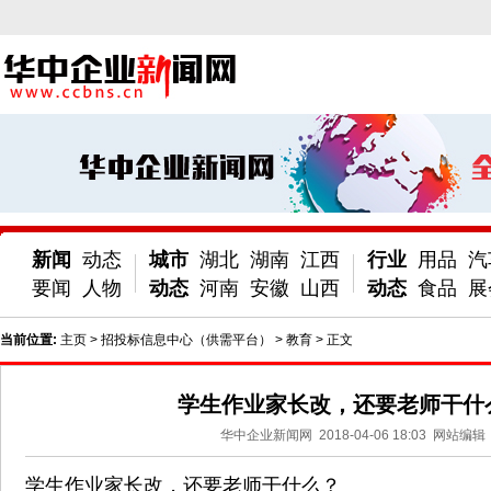
新闻
动态
城市
湖北
湖南
江西
行业
用品
汽
要闻
人物
动态
河南
安徽
山西
动态
食品
展
当前位置:
主页
>
招投标信息中心（供需平台）
>
教育
> 正文
学生作业家长改，还要老师干什
华中企业新闻网
2018-04-06 18:03
网站编辑
学生作业家长改，还要老师干什么？