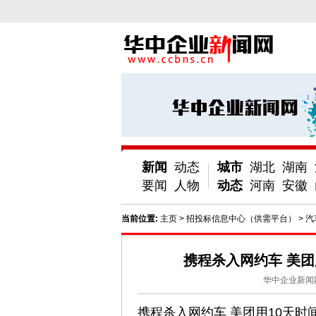
新闻
动态
城市
湖北
湖南
要闻
人物
动态
河南
安徽
当前位置:
主页
>
招投标信息中心（供需平台）
>
汽
携程杀入网约车 美团
华中企业新闻
携程杀入网约车 美团用10天时