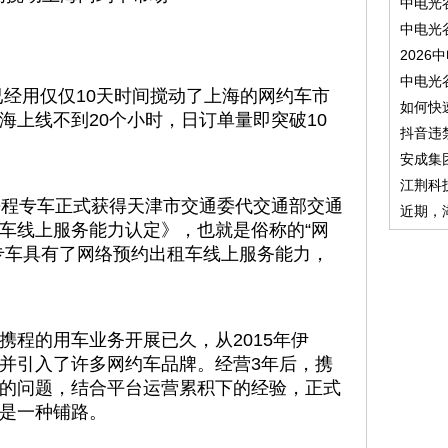
中电光
中电光
2026
中电光
已经用仅仅10天时间搅动了上海的网约车市
如何快
海上线不到20个小时，日订单量即突破10
抖音违
安成集
江荆科
携程专车正式获得天津市交通委代交通部交通
近期，
车线上服务能力认定》，也就是俗称的“网
专车具有了网络预约出租车线上服务能力，
携程的用车业务开展已久，从2015年伊
并引入了许多网约车品牌。经营3年后，携
的问题，结合平台运营累积下的经验，正式
是一种铺路。