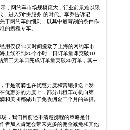
表示，网约车市场规模庞大，行业前景难以限
代，进入到“拼服务”的时代。李乔告诉记
关于网约车的细则，以其中最苛刻的条件作
准的携程专车。
经用仅仅10天时间搅动了上海的网约车市
海上线不到20个小时，日订单量即突破10
站第三天单日完成订单量突破30万单，其中
，于是滴滴也在优惠力度和营销推送上发
在优惠券的力度上，部分出租车司机向第一
滴和美团都做出了免收佣金三个月的举措。
市场，我们目前还不清楚携程的策略是什
作者加入肯定会带来更多的佣金减免和其他