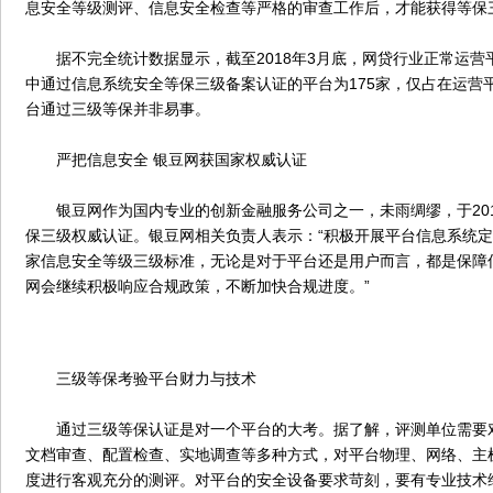
息安全等级测评、信息安全检查等严格的审查工作后，才能获得等保
据不完全统计数据显示，截至2018年3月底，网贷行业正常运营平
中通过信息系统安全等保三级备案认证的平台为175家，仅占在运营平
台通过三级等保并非易事。
严把信息安全 银豆网获国家权威认证
银豆网作为国内专业的创新金融服务公司之一，未雨绸缪，于201
保三级权威认证。银豆网相关负责人表示：“积极开展平台信息系统
家信息安全等级三级标准，无论是对于平台还是用户而言，都是保障
网会继续积极响应合规政策，不断加快合规进度。”
三级等保考验平台财力与技术
通过三级等保认证是对一个平台的大考。据了解，评测单位需要
文档审查、配置检查、实地调查等多种方式，对平台物理、网络、主
度进行客观充分的测评。对平台的安全设备要求苛刻，要有专业技术