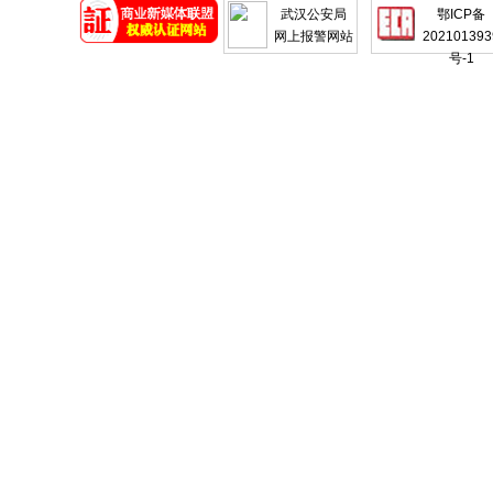
武汉公安局
鄂ICP备
网上报警网站
202101393
号-1