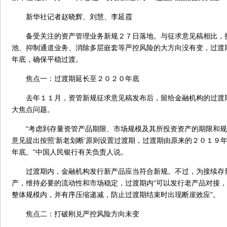
新华社记者赵晓辉、刘慧、李延霞
备受关注的资产管理业务新规２７日落地。与征求意见稿相比，
池、抑制通道业务、消除多层嵌套等严控风险的大方向没有变，过渡
年底，确保平稳过渡。
焦点一：过渡期延长至２０２０年底
去年１１月，资管新规征求意见稿发布后，留给金融机构的过渡
大焦点问题。
“考虑到存量资管产品期限、市场规模及其所投资资产的期限和规
意见提出按照‘新老划断’原则设置过渡期，过渡期由原来的２０１９
年底。”中国人民银行有关负责人说。
过渡期内，金融机构发行新产品应当符合新规。不过，为接续存
产，维持必要的流动性和市场稳定，过渡期内“可以发行老产品对接
整体规模内，并有序压缩递减，防止过渡期结束时出现断崖效应”。
焦点二：打破刚兑严控风险方向未变