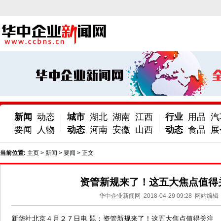
新闻
动态
城市
湖北
湖南
江西
行业
用品
汽
要闻
人物
动态
河南
安徽
山西
动态
食品
展
当前位置:
主页
>
新闻
>
要闻
> 正文
资管新规来了！这五大焦点值得
华中企业新闻网
2018-04-29 09:28
网站编辑
新华社北京４月２７日电 题：资管新规来了！这五大焦点值得关注