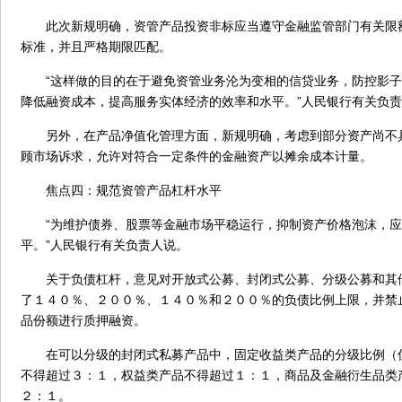
此次新规明确，资管产品投资非标应当遵守金融监管部门有关限
标准，并且严格期限匹配。
“这样做的目的在于避免资管业务沦为变相的信贷业务，防控影子
降低融资成本，提高服务实体经济的效率和水平。”人民银行有关负
另外，在产品净值化管理方面，新规明确，考虑到部分资产尚不
顾市场诉求，允许对符合一定条件的金融资产以摊余成本计量。
焦点四：规范资管产品杠杆水平
“为维护债券、股票等金融市场平稳运行，抑制资产价格泡沫，应
平。”人民银行有关负责人说。
关于负债杠杆，意见对开放式公募、封闭式公募、分级公募和其
了１４０％、２００％、１４０％和２００％的负债比例上限，并禁
品份额进行质押融资。
在可以分级的封闭式私募产品中，固定收益类产品的分级比例（
不得超过３：１，权益类产品不得超过１：１，商品及金融衍生品类
２：１。