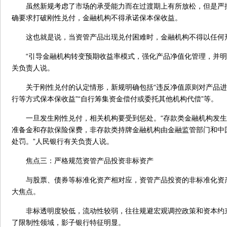
虽然新规考虑了市场的承受能力而在过渡期上有所放松，但是严
确要求打破刚性兑付，金融机构不得承诺保本保收益。
这也就是说，当资管产品出现兑付困难时，金融机构不得以任何
“引导金融机构转变预期收益率模式，强化产品净值化管理，并明
关负责人说。
关于刚性兑付的认定情形，新规明确包括“违反净值原则对产品进行
行等方式保本保收益”“自行筹集资金偿付或委托其他机构代偿”等。
一旦发生刚性兑付，相关机构要受到惩处。“存款类金融机构发生
准备金和存款保险保费，非存款类持牌金融机构由金融监管部门和中
处罚。”人民银行有关负责人说。
焦点三：严格规范资管产品投资非标资产
与股票、债券等标准化资产相对应，资管产品投资的非标准化资
大焦点。
非标透明度较低，流动性较弱，往往规避宏观调控政策和资本约
了限制性领域，影子银行特征明显。