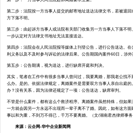
第二步：法院按一方当事人提交的邮寄地址送达法律文书，若被退回
方下落不明。
第三步：由起诉方当事人或法院有关部门收集另一方当事人下落不明
一步认定对方法律文书地址无法直接送达。
第四步：法院会在人民法院报等媒体上刊登公告，进行公告送达。在
利义务以及不及时参与诉讼的法律后果。公告期国内案件60日，涉外
第五步：公告期满，视为送达，进行缺席开庭和判决。
其实，笔者在工作中有很多当事人曾问过，我要离婚，那我老公找不
么办。是的。依据法律规定，离婚案件是需要双方当事人亲自出庭的
办？没有关系，因为法律还规定了一项：公告送达，缺席审判。
不管是什么案件，都有这么个救济程序。离婚案件虽然特殊，但如果
一方就会因另一方永远不出现而一辈子离不了婚。因此，如有这方面
事以和为重，不到万不得已，千万不要离婚。（文/湖南君杰律师事
来源：
云企网-华中企业新闻网