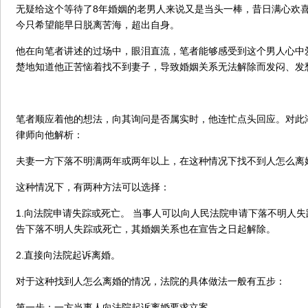
无疑给这个等待了8年婚姻的老男人来说又是当头一棒，昔日满心欢
今只希望能早日脱离苦海，超出自身。
他在向笔者讲述的过场中，眼泪直流，笔者能够感受到这个男人心中
楚地知道他正苦恼着找不到妻子，导致婚姻关系无法解除而发闷、发
笔者顺应着他的想法，向其询问是否属实时，他连忙点头回应。对此
律师向他解析：
夫妻一方下落不明满两年或两年以上，在这种情况下找不到人怎么离
这种情况下，有两种方法可以选择：
1.向法院申请失踪或死亡。 当事人可以向人民法院申请下落不明人
告下落不明人失踪或死亡，其婚姻关系也在宣告之日起解除。
2.直接向法院起诉离婚。
对于这种找到人怎么离婚的情况，法院的具体做法一般有五步：
第一步：一方当事人向法院起诉离婚要求立案。