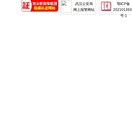
武汉公安局
鄂ICP备
网上报警网站
202101393
号-1