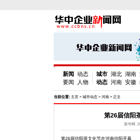
新闻
动态
城市
湖北
湖南
要闻
人物
动态
河南
安徽
当前位置:
主页
>
城市动态
>
河南
> 正文
第26届信阳
新华网
2
第26届信阳茶文化节在河南信阳开幕