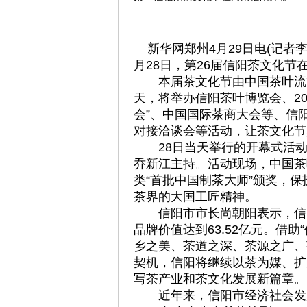
新华网郑州4月29日电(记者
月28日，第26届信阳茶文化节
本届茶文化节由中国茶叶流通
天，将举办信阳茶叶博览会、20
会”、中国国际茶商大会等、信
对接洽谈会等活动，让茶文化节
28日当天举行的开幕式活动
乔新江主持。活动现场，中国茶
类“首批中国制茶大师”颁奖，
茶界的大国工匠精神。
信阳市市长尚朝阳表示，信阳
品牌价值达到63.52亿元。借
乡之美、茶道之深、茶源之广、
契机，信阳将继续以茶为媒、扩
写茶产业和茶文化发展新篇章。
近年来，信阳市经济社会发展