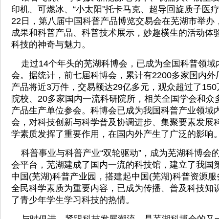
印机、可燃冰、“小太阳”托卡马克、超导回旋质子医疗
22日，第八届中国科普产品博览交易会在芜湖市举办
成果和科普产品、科普技术展示，妙趣横生的活动体
科技的神奇与魅力。
走过14个年头的芜湖科博会，已成为全国科普领域
会。据统计，前七届科博会，累计有2200多家国内
产品将近3万件，交易额达29亿多元，观众超过了150
院校、20多家国内一流科研院所，相关全国学会和众
产品生产单位参会。科博会已成为我国科普产业领域
会，对科技创新与科学普及协调进步、集聚要素发展
学素质发挥了重要作用，在国内外产生了广泛的影响
科普事业与科普产业“双轮驱动”，成为芜湖科博会
会平台，芜湖建成了国内一流的科技馆，建立了我国
中国(芜湖)科普产业园，搭建起中国(芜湖)科普资源
全民科学素质为重要内容，已成为传播、普及科技知
了青少年学生学习科技的热情。