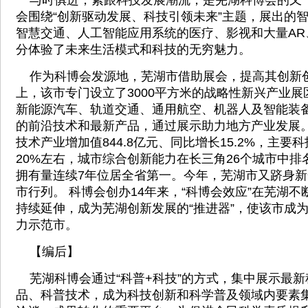
与时俱进，紧跟科技发展潮流，是芜湖科博会的又
会围绕“创新驱动发展、科技引领未来”主题，展出的
智慧交通、人工智能应用系统的医疗、影视和大量AR
分体验了未来生活模式和科技的无穷魅力。
作为科博会发源地，芜湖市借助展会，提高其创新
上，该市专门设立了3000平方米的战略性新兴产业
新能源汽车、轨道交通、通用航空、机器人及智能装
的前沿技术和最新产品，通过展示助力地方产业发展。 
技术产业增加值844.8亿元、同比增长15.2%，主要
20%左右，城市综合创新能力在长三角26个城市中
拥有量连续7年位居全省第一。今年，芜湖市又跻身
市行列。 科博会创办14年来，“科博会效应”在芜湖
持续延伸，成为芜湖创新发展的“推进器”，使该市成
力示范市。
【编后】
芜湖科博会通过“科普+科技”的方式，集中展示最新
品、科普技术，成为科技创新和科学普及领域内要素