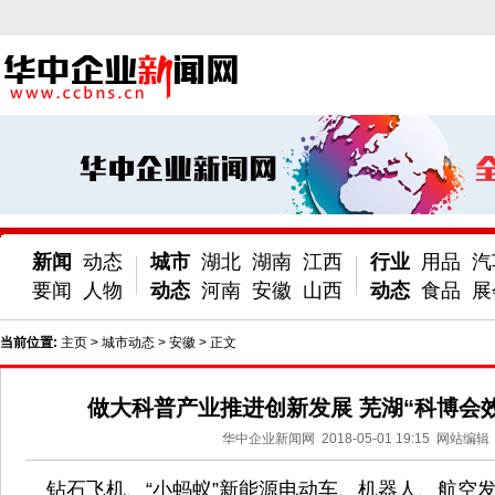
新闻
动态
城市
湖北
湖南
江西
行业
用品
汽
要闻
人物
动态
河南
安徽
山西
动态
食品
展
当前位置:
主页
>
城市动态
>
安徽
> 正文
做大科普产业推进创新发展 芜湖“科博会
华中企业新闻网
2018-05-01 19:15
网站编辑
钻石飞机、“小蚂蚁”新能源电动车、机器人、航空发