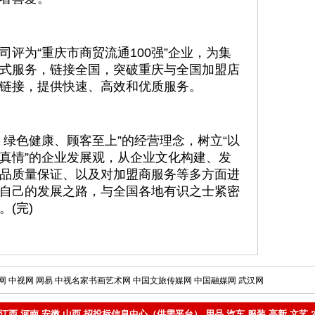
评为“重庆市商贸流通100强”企业，为集
式服务，链接全国，突破重庆与全国加盟店
链接，提供快速、高效和优质服务。
、绿色健康、顾客至上”的经营理念，树立“以
真情”的企业发展观，从企业文化构建、发
品质量保证、以及对加盟商服务等多方面进
自己的发展之路，与全国各地有识之士紧密
(完)
网
中视网
网易
中视名家书画艺术网
中国文旅传媒网
中国融媒网
武汉网
江西
河南
安徽
山西
招投标信息中心（供需平台）
用品
汽车
服装
高新
文艺