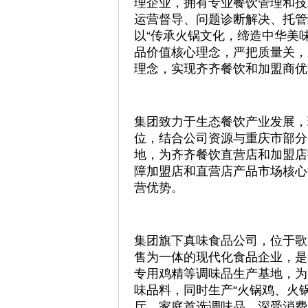
理企业，拥有专业餐饮管理和技
运营督导、问题诊断解决、托管
以“传承火锅文化，缔造中华美味
品价值核心理念，严把质量关，
理念，实现齐齐餐饮和加盟商优
集团致力于生态餐饮产业发展，
位，结合公司资源与重庆市部分
地，为齐齐餐饮直营店和加盟店
障加盟店和直营店产品市场核心
营优势。
集团旗下真味食品公司，位于歌
售为一体的现代化食品企业，是
专用鸡精等调味品生产基地，为
味品料，同时生产“火锅鸡、火
厅、家庭首选调味品，深受消费