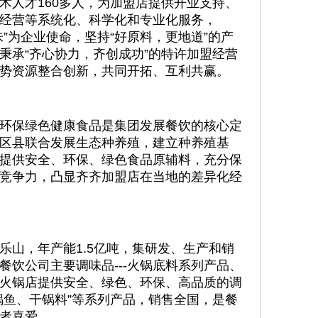
术人才160多人，为加盟店提供开业支持、
经营等系统化、科学化和专业化服务，
”为企业使命，坚持“好原料，更地道”的产
秉承“齐心协力，齐创成功”的特许加盟经营
势资源整合创新，共同开拓、互利共赢。
环保绿色健康食品是集团发展餐饮的核心定
区县联合发展生态种养殖，建立种养殖基
提供安全、环保、绿色食品原辅料，充分保
竞争力，凸显齐齐加盟店在当地的差异化经
乐山，年产能1.5亿吨，集研发、生产和销
餐饮公司主要调味品---火锅底料系列产品、
火锅店提供安全、绿色、环保、高品质的调
锅鱼、干锅料”等系列产品，销售全国，是餐
者喜爱。