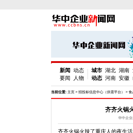
新闻
动态
城市
湖北
湖南
要闻
人物
动态
河南
安徽
当前位置:
主页
>
招投标信息中心（供需平台）
>
食
齐齐火锅
华中企业
齐齐火锅火辣了重庆人的夜生活