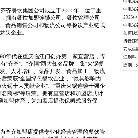
中电光
中电光
齐齐餐饮集团公司成立于2000年，位于重
2026
碑，拥有餐饮加盟连锁公司、餐饮管理公司、
、食品销售公司和物流公司等餐饮产业链式
中电光
龙头企业。
如何快
抖音违
安成集
90年代在重庆临江门创办第一家直营店，专
江荆科
有“齐齐”、“齐禧”两大知名品牌，集“火锅餐
近期，
发、人才培训、菜品开发、食品加工、物流
后荣获“全国绿色餐饮企业”、“最具影响力
庆市火锅十大贡献企业”、“重庆火锅连锁十强企
市著名商标”等殊荣。拥有直营店和加盟店共计
连锁加盟体系，为加盟店提供保姆式服务保
为齐齐加盟店提供专业化经营管理的餐饮管