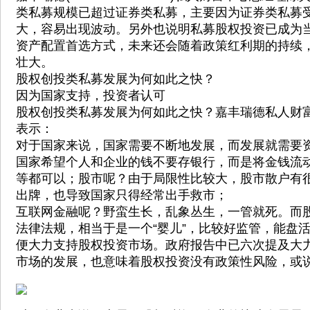
类私募规模已超过证券类私募，主要因为证券类私募
大，容易出现波动。另外也说明私募股权投资已成为
资产配置首选方式，未来还会随着政策红利期的持续
壮大。
股权创投类私募发展为何如此之快？
因为国家支持，投资者认可
股权创投类私募发展为何如此之快？嘉丰瑞德私人财
表示：
对于国家来说，国家需要不断地发展，而发展就需要
国家希望个人和企业的钱不要存银行，而是将金钱流
等都可以；股市呢？由于局限性比较大，股市散户有
出牌，也导致国家只得经常出手救市；
互联网金融呢？野蛮生长，乱象丛生，一管就死。而
法律法规，相当于是一个“婴儿”，比较好监管，能盘
便大力支持股权投资市场。政府报告中已六次提及大
市场的发展，也意味着股权投资没有政策性风险，或