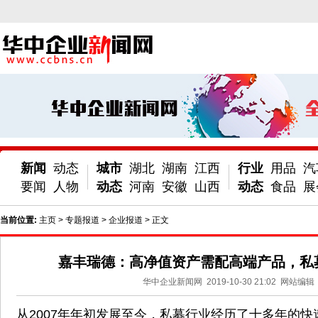
新闻
动态
城市
湖北
湖南
江西
行业
用品
汽
要闻
人物
动态
河南
安徽
山西
动态
食品
展
当前位置:
主页
>
专题报道
>
企业报道
> 正文
嘉丰瑞德：高净值资产需配高端产品，私
华中企业新闻网
2019-10-30 21:02
网站编辑
从2007年年初发展至今，私募行业经历了十多年的快速