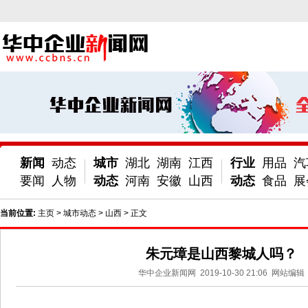
新闻
动态
城市
湖北
湖南
江西
行业
用品
汽
要闻
人物
动态
河南
安徽
山西
动态
食品
展
当前位置:
主页
>
城市动态
>
山西
> 正文
朱元璋是山西黎城人吗？
华中企业新闻网
2019-10-30 21:06
网站编辑