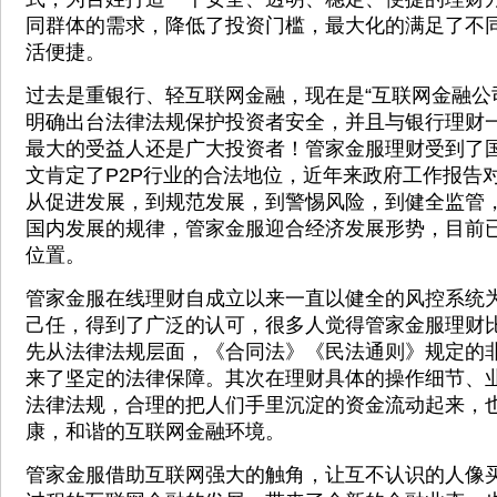
同群体的需求，降低了投资门槛，最大化的满足了不
活便捷。
过去是重银行、轻互联网金融，现在是“互联网金融公
明确出台法律法规保护投资者安全，并且与银行理财
最大的受益人还是广大投资者！管家金服理财受到了
文肯定了P2P行业的合法地位，近年来政府工作报告
从促进发展，到规范发展，到警惕风险，到健全监管
国内发展的规律，管家金服迎合经济发展形势，目前
位置。
管家金服在线理财自成立以来一直以健全的风控系统
己任，得到了广泛的认可，很多人觉得管家金服理财
先从法律法规层面，《合同法》《民法通则》规定的
来了坚定的法律保障。其次在理财具体的操作细节、
法律法规，合理的把人们手里沉淀的资金流动起来，
康，和谐的互联网金融环境。
管家金服借助互联网强大的触角，让互不认识的人像