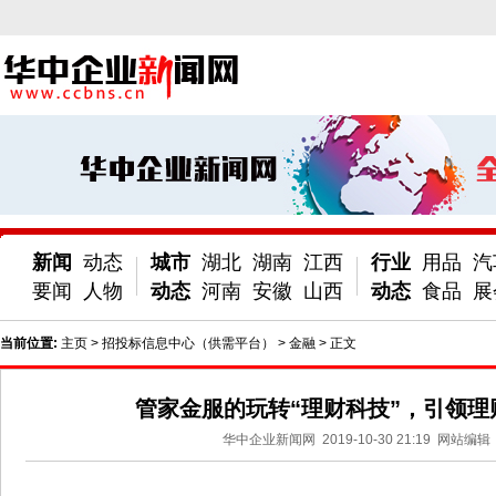
新闻
动态
城市
湖北
湖南
江西
行业
用品
汽
要闻
人物
动态
河南
安徽
山西
动态
食品
展
当前位置:
主页
>
招投标信息中心（供需平台）
>
金融
> 正文
管家金服的玩转“理财科技”，引领理
华中企业新闻网
2019-10-30 21:19
网站编辑