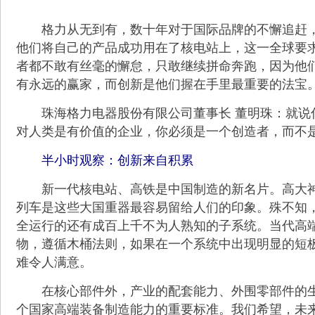
格力从无到有，数十年对于国际品牌的不懈追赶，
他们将自己的产品成功用在了核电站上，这一全球要
者都不敢有丝毫的懈怠，只敢继续拼命奔跑，因为他
有永远的赢家，而创新是他们握在手里最重要的法宝
珠海格力电器股份有限公司董事长 董明珠：就说
对人类是有价值的企业，你必须是一个创造者，而不
半小时观察：创新来自积累
新一代核电站、高铁是中国制造的新名片。高大神
列车是这些大国重器最容易留给人们的印象。殊不知
全运行的还有成百上千不为人熟知的子系统。当代高
物，遵循木桶法则，如果在一个系统中出现明显的短
难令人满意。
在核心部件外，产业的配套能力、外围零部件的生
个国家高端装备制造能力的重要标准。我们希望，未