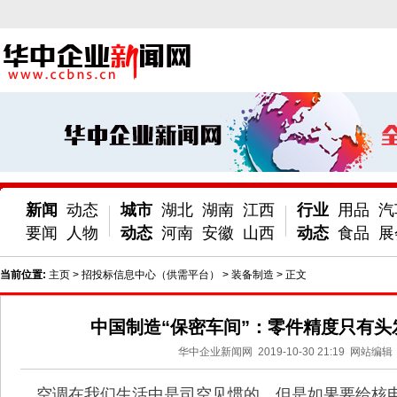
新闻
动态
城市
湖北
湖南
江西
行业
用品
汽
要闻
人物
动态
河南
安徽
山西
动态
食品
展
当前位置:
主页
>
招投标信息中心（供需平台）
>
装备制造
> 正文
中国制造“保密车间”：零件精度只有头发
华中企业新闻网
2019-10-30 21:19
网站编辑
空调在我们生活中是司空见惯的，但是如果要给核