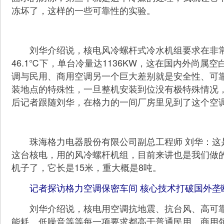
冻坏了，这样的一些可靠性的实验。
刘华介绍说，核电风冷螺杆式冷水机组要求在非常宽
46.1℃下，单台冷量达1136KW，这在国内外尚属
调与民用、商用空调另一个巨大差别就是安全性、可
装地点的特殊性，一旦整机安装到位没有极特殊情况
后记者跟随刘华，在格力的一间厂房里见到了这个空调
珠海格力电器股份有限公司副总工程师 刘华：这是
这台核电，用的风冷螺杆机组，目前来讲也是我们做
机子了，它长是15米，重大概是8吨。
记者探访格力空调保密车间 核心技术打破国外垄
刘华介绍说，核电用空调抗地震、抗台风、高可靠
能耗、低噪音等等每一项要求都高于普通民用、商用