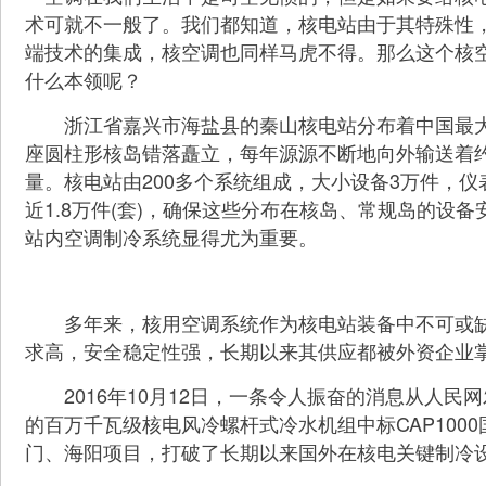
术可就不一般了。我们都知道，核电站由于其特殊性
端技术的集成，核空调也同样马虎不得。那么这个核
什么本领呢？
浙江省嘉兴市海盐县的秦山核电站分布着中国最大
座圆柱形核岛错落矗立，每年源源不断地向外输送着约
量。核电站由200多个系统组成，大小设备3万件，
近1.8万件(套)，确保这些分布在核岛、常规岛的设
站内空调制冷系统显得尤为重要。
多年来，核用空调系统作为核电站装备中不可或缺
求高，安全稳定性强，长期以来其供应都被外资企业
2016年10月12日，一条令人振奋的消息从人民网
的百万千瓦级核电风冷螺杆式冷水机组中标CAP100
门、海阳项目，打破了长期以来国外在核电关键制冷