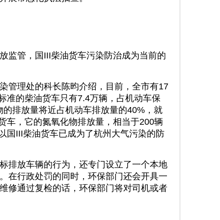
管，国III柴油货车污染防治成为当前的
管理处的科长陈昀介绍，目前，全市有17
放标准的柴油货车只有7.4万辆，占机动车保
物的排放量将近占机动车排放量的40%，就
油货车，它的氮氧化物排放量，相当于200辆
所以国III柴油货车已成为了杭州大气污染的防
排放车辆的行为，还专门设立了一个本地
。在行政处罚的同时，环保部门还会开具一
维修通过复检的话，环保部门将对司机或者