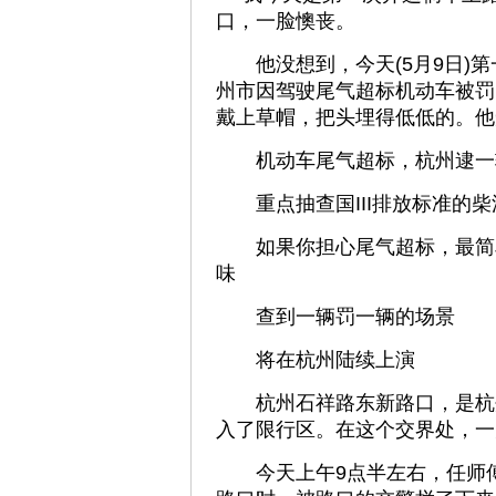
口，一脸懊丧。
他没想到，今天(5月9日)第
州市因驾驶尾气超标机动车被罚
戴上草帽，把头埋得低低的。他
机动车尾气超标，杭州逮一
重点抽查国III排放标准的柴
如果你担心尾气超标，最简单
味
查到一辆罚一辆的场景
将在杭州陆续上演
杭州石祥路东新路口，是杭州
入了限行区。在这个交界处，一
今天上午9点半左右，任师傅