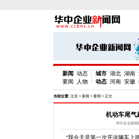
新闻
动态
城市
湖北
湖南
要闻
人物
动态
河南
安徽
当前位置:
主页
>
新闻
>
要闻
> 正文
机动车尾气
华中企业新闻
“我今天是第一次开这辆车上路