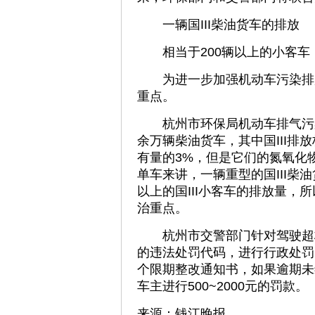
一辆国III柴油货车的排放
相当于200辆以上的小客车
为进一步加强机动车污染排放监
重点。
杭州市环保局机动车排气污染
余万辆柴油货车，其中国III排
有量的3%，但是它们的氮氧化
单车来讲，一辆重型的国III柴
以上的国III小客车的排放量，
治重点。
杭州市交警部门针对驾驶超标
的违法处罚代码，进行行政处罚
个限期整改通知书，如果逾期未
车主进行500~2000元的罚款。
来源：钱江晚报