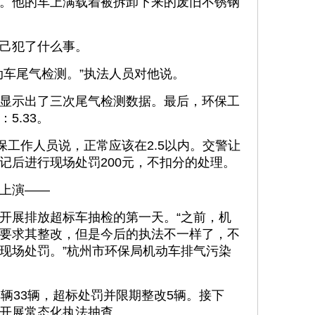
。他的车上满载着被拆卸下来的废旧不锈钢
己犯了什么事。
车尾气检测。”执法人员对他说。
示出了三次尾气检测数据。最后，环保工
5.33。
工作人员说，正常应该在2.5以内。交警让
记后进行现场处罚200元，不扣分的处理。
上演——
展排放超标车抽检的第一天。“之前，机
要求其整改，但是今后的执法不一样了，不
现场处罚。”杭州市环保局机动车排气污染
33辆，超标处罚并限期整改5辆。接下
开展常态化执法抽查。