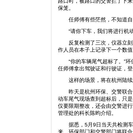
路口时，被路口的交警拦了下来
保笼。
任师傅有些茫然，不知道自
“请你下车，我们将进行机动
反复检测了三次，仪器立刻显
作人员在本子上记录下一个数值：
“你的车辆尾气超标了。”环保
任师傅拿出驾驶证和行驶证，登
这样的场景，将在杭州陆续
昨天是杭州环保、交警联合开
动车尾气现场查到超标后，只是
仅要限期整改，还会由交警进行
管理处的科长陈昀介绍。
据悉，5月9日当天共检测车辆
来，环保部门和交警部门将联合