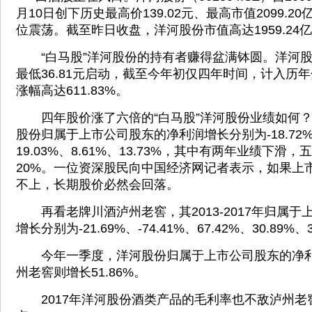
月10日创下历史最高价139.02元、最高市值2099.
位震荡。截至昨日收盘，洋河股份市值高达1959.24
“白马股”洋河股份的持有者赚得盆满钵圆。洋河股份自
最低36.81元启动，截至今年初仅四年时间，计入历
涨幅高达611.83%。
四年股价涨了六倍的“白马股”洋河股份业绩如何？201
股份归属于上市公司股东的净利润增长分别为-18.72%、
19.03%、8.61%、13.73%，其中有两年业绩下
20%。一位资深股民向中国经济网记者表示，如果上
不上，长期股价必然会回落。
再看老牌川酒泸州老窖，其2013-2017年归属于
增长分别为-21.69%、-74.41%、67.42%、30.89%、
今年一季度，洋河股份归属于上市公司股东的净利润增
州老窖则增长51.86%。
2017年洋河股份酒类产品的毛利率也不敌泸州老窖