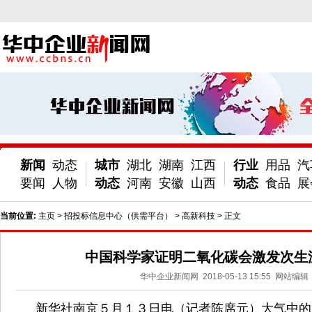
新闻
动态
城市
湖北
湖南
江西
行业
用品
汽
要闻
人物
动态
河南
安徽
山西
动态
食品
展
当前位置:
主页
>
招投标信息中心（供需平台）
>
高新科技
> 正文
中国科学家证明二氧化碳会激发次生
华中企业新闻网
2018-05-13 15:55
网站编辑
新华社南京５月１３日电（记者陈席元）大气中的