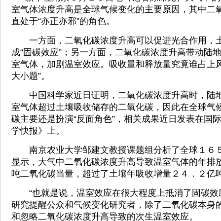
室气体浓度升高是全球气候变化的主要原因，其中二
直处于“亦正亦邪”的角色。
一方面，二氧化碳浓度升高可以促进光合作用，土
成“固碳效应”；另一方面，二氧化碳浓度升高带动陆
室气体，加剧温室效应。吸收量和释放量究竟谁占上风
大小题”。
中国科学家近日证明，二氧化碳浓度升高时，陆地
室气体超过土壤吸收储存的二氧化碳，因此在全球气
碳主要还是扮演“反面角色”，相关成果近日发表在国
学快报》上。
南京农业大学邹建文教授课题组分析了全球１６５
显示，大气中二氧化碳浓度升高导致温室气体的年排
吨二氧化碳当量，超过了土壤年吸收增量２４．２亿
“也就是说，温室效应在很大程度上抵消了固碳效应
研究提醒公众和气候变化研究者，除了二氧化碳本身
和忽略二氧化碳浓度升高导致的次生温室效应。