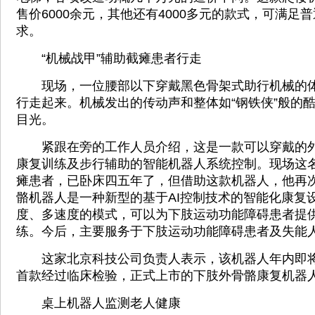
售价6000余元，其他还有4000多元的款式，可满足
求。
“机械战甲”辅助截瘫患者行走
现场，一位腰部以下穿戴黑色骨架式助行机械的体
行走起来。机械发出的传动声和整体如“钢铁侠”般的
目光。
紧跟在旁的工作人员介绍，这是一款可以穿戴的外
康复训练及步行辅助的智能机器人系统控制。现场这
瘫患者，已卧床四五年了，但借助这款机器人，他再
骼机器人是一种新型的基于AI控制技术的智能化康复
度、多速度的模式，可以为下肢运动功能障碍患者提
练。今后，主要服务于下肢运动功能障碍患者及失能
这家北京科技公司负责人表示，该机器人年内即将
首款经过临床检验，正式上市的下肢外骨骼康复机器
桌上机器人监测老人健康