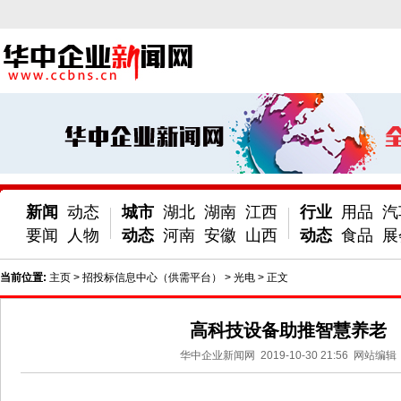
新闻
动态
城市
湖北
湖南
江西
行业
用品
汽
要闻
人物
动态
河南
安徽
山西
动态
食品
展
当前位置:
主页
>
招投标信息中心（供需平台）
>
光电
> 正文
高科技设备助推智慧养老
华中企业新闻网
2019-10-30 21:56
网站编辑