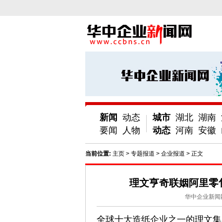
新闻
动态
城市
湖北
湖南
要闻
人物
动态
河南
安徽
当前位置:
主页
>
专题报道
>
企业报道
> 正文
理文亨奇联姻阿里零
华中企业新闻
全球十大造纸企业之一的理文集