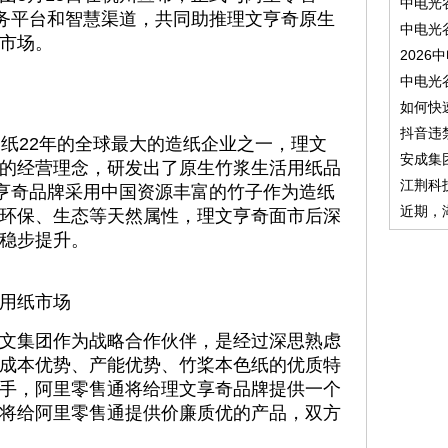
中电光
服务平台和智慧渠道，共同助推理文亨奇原生
中电光
市场。
2026
中电光
如何快
抖音违
造纸22年的全球最大的造纸企业之一，理文
安成集
的经营理念，研发出了原生竹浆生活用纸品
江荆科
纸亨奇品牌采用中国资源丰富的竹子作为造纸
近期，
环保、生态等天然属性，理文亨奇面市后深
稳步提升。
活用纸市场
文集团作为战略合作伙伴，是经过深思熟虑
成本优势、产能优势、竹桨本色纸的优质特
手，阿里零售通将给理文享奇品牌提供一个
将给阿里零售通提供价廉质优的产品，双方