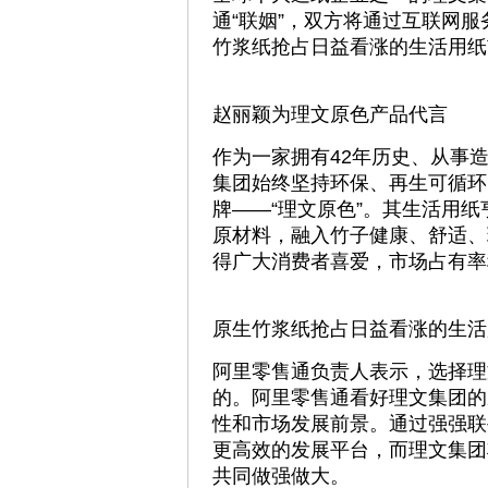
通“联姻”，双方将通过互联网
竹浆纸抢占日益看涨的生活用纸
赵丽颖为理文原色产品代言
作为一家拥有42年历史、从事
集团始终坚持环保、再生可循环
牌——“理文原色”。其生活用
原材料，融入竹子健康、舒适、
得广大消费者喜爱，市场占有率
原生竹浆纸抢占日益看涨的生
阿里零售通负责人表示，选择理
的。阿里零售通看好理文集团的
性和市场发展前景。通过强强联
更高效的发展平台，而理文集团
共同做强做大。