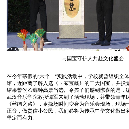
与国宝守护人共赴文化盛会
在今年寒假的“六个一”实践活动中，学校就曾组织全
馆，近距离了解入选《国家宝藏》的三大国宝，并投
结果曾侯乙编钟高票当选。令孩子们感到惊喜的是，编
武汉音乐学院教授谭军来到了活动现场，并带领青年
《丝绸之路》，令操场瞬间变身为音乐会现场，现场一
正音，做责信小公民，我们必将为传承中华文化做出努
坚定而有力。