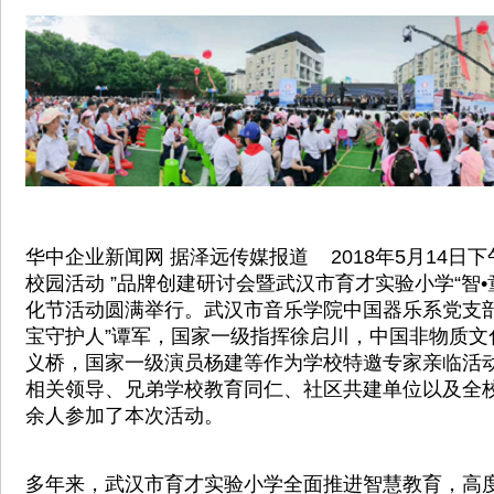
华中企业新闻网 据泽远传媒报道 2018年5月14日
校园活动 ”品牌创建研讨会暨武汉市育才实验小学“智•童
化节活动圆满举行。武汉市音乐学院中国器乐系党支部
宝守护人”谭军，国家一级指挥徐启川，中国非物质文
义桥，国家一级演员杨建等作为学校特邀专家亲临活
相关领导、兄弟学校教育同仁、社区共建单位以及全校
余人参加了本次活动。
多年来，武汉市育才实验小学全面推进智慧教育，高