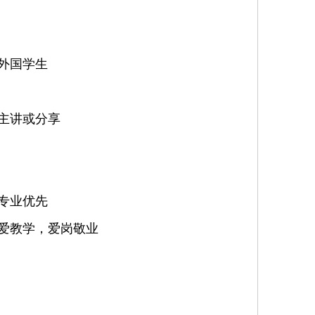
的外国学生
动主讲或分享
语专业优先
热爱教学，爱岗敬业