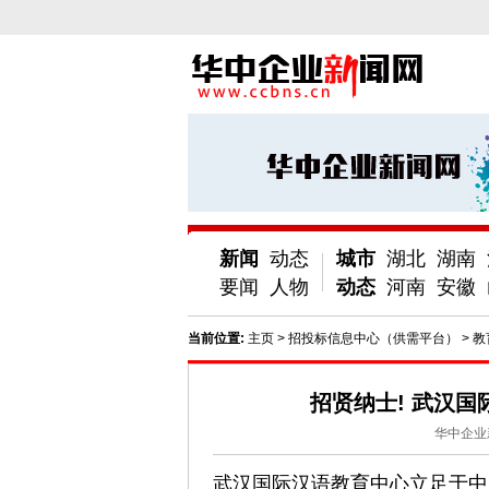
新闻
动态
城市
湖北
湖南
要闻
人物
动态
河南
安徽
当前位置:
主页
>
招投标信息中心（供需平台）
>
教
招贤纳士! 武汉国
华中企业
武汉国际汉语教育中心立足于中