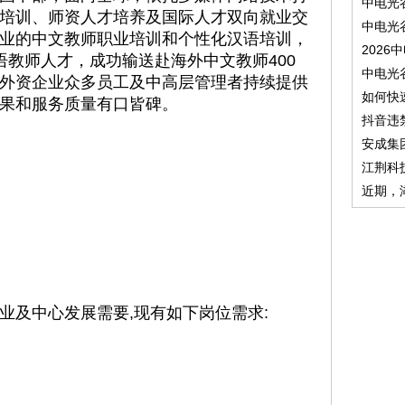
中电光
培训、师资人才培养及国际人才双向就业交
中电光
业的中文教师职业培训和个性化汉语培训，
2026
语教师人才，成功输送赴海外中文教师400
中电光
外资企业众多员工及中高层管理者持续提供
如何快
果和服务质量有口皆碑。
抖音违
安成集
江荆科
近期，
业及中心发展需要,现有如下岗位需求: