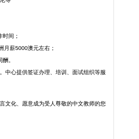
尼等
作时间；
洲月薪5000澳元左右；
同酬。
。中心提供签证办理、培训、面试组织等服
言文化、愿意成为受人尊敬的中文教师的您