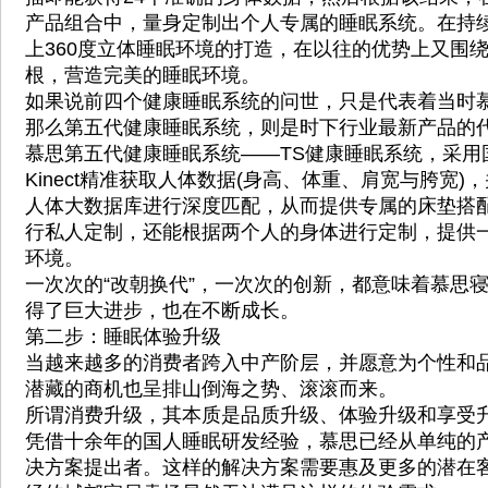
产品组合中，量身定制出个人专属的睡眠系统。在持
上360度立体睡眠环境的打造，在以往的优势上又围绕
根，营造完美的睡眠环境。
如果说前四个健康睡眠系统的问世，只是代表着当时
那么第五代健康睡眠系统，则是时下行业最新产品的
慕思第五代健康睡眠系统——TS健康睡眠系统，采用
Kinect精准获取人体数据(身高、体重、肩宽与胯宽
人体大数据库进行深度匹配，从而提供专属的床垫搭
行私人定制，还能根据两个人的身体进行定制，提供
环境。
一次次的“改朝换代”，一次次的创新，都意味着慕思
得了巨大进步，也在不断成长。
第二步：睡眠体验升级
当越来越多的消费者跨入中产阶层，并愿意为个性和
潜藏的商机也呈排山倒海之势、滚滚而来。
所谓消费升级，其本质是品质升级、体验升级和享受
凭借十余年的国人睡眠研发经验，慕思已经从单纯的
决方案提出者。这样的解决方案需要惠及更多的潜在