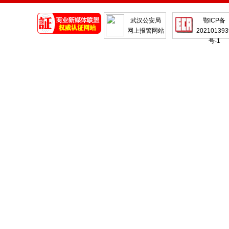
地产
企业
武汉公安局
鄂ICP备
网上报警网站
202101393
号-1