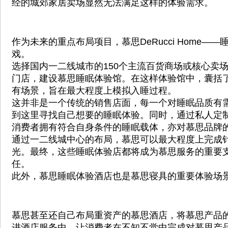
经的城郊家居卖场显然无法满足这样的体验需求。
作为未来的重点布局项目，慕思DeRucci Home—
戏。
选择国内一二线城市的150个主流百货商场或核心卖
门店，建设慕思睡眠体验馆。在这样体验馆中，囊括
有场景，旨在最大程度上模拟入睡过程。
这并非是一个传统的销售店面，每一个对睡眠品质有
到这里寻找自己想要的睡眠体验。同时，通过私人定
消费者拥有符合自身条件的睡眠载体，亦对慕思品牌
通过一二线城中心的布局，慕思可以最大程度上完成
光。最终，这些睡眠体验店都将成为慕思服务的重要
任。
此外，慕思睡眠体验酒店也是慕思寝具的重要体验场
慕思甚至还自己布局重资产的慕思酒店，将慕思产品
进酒店服务中，让消费者在不知不觉中完成对慕思产品