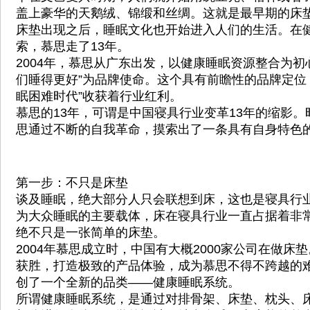
盖上豪华的天鹅绒、锦缎和丝绸。这就是最早期的床
床垫出现之后，睡眠文化也开始进入人们的生活。在
索，慕思走了13年。
2004年，慕思从广东出发，以健康睡眠资源整合为初
们睡得更好”为品牌使命。这个具有前瞻性的品牌定位
眠困难时代”收获着行业红利。
慕思的13年，可谓是中国寝具行业变革13年的缩影
思通过不断的自我革命，摸索出了一条具有自身特色的
第一步：不只是床垫
谈及睡眠，绝大部分人只会联想到床，这也是寝具行
为大众睡眠的主要载体，床在寝具行业一直占据着非
绝不只是一张简单的床垫。
2004年慕思成立时，中国有大概2000家公司在做床
获胜，打造极致的产品体验，成为慕思不得不跨越的
创了一个全新的品类——健康睡眠系统。
所谓健康睡眠系统，是通过对排骨架、床垫、枕头、