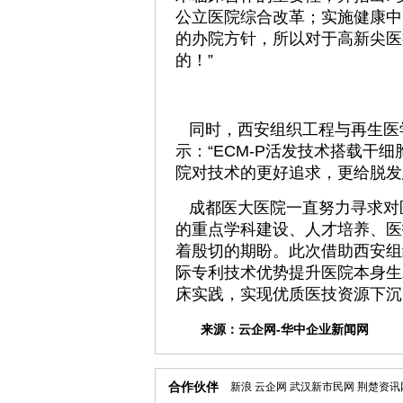
公立医院综合改革；实施健康中
的办院方针，所以对于高新尖医
的！”
同时，西安组织工程与再生医
示：“ECM-P活发技术搭载干
院对技术的更好追求，更给脱发
成都医大医院一直努力寻求对
的重点学科建设、人才培养、医
着殷切的期盼。此次借助西安组
际专利技术优势提升医院本身生
床实践，实现优质医技资源下沉
来源：
云企网-华中企业新闻网
合作伙伴
新浪
云企网
武汉新市民网
荆楚资讯