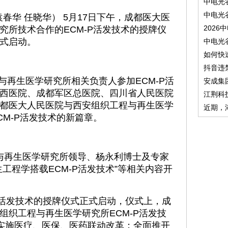
中电光
中电光
华 任晓华） 5月17日下午，成都医大医
2026
究所技术合作的ECM-P活发技术的授牌仪
式启动。
中电光
如何快
抖音违
再生医学研究所相关负责人参加ECM-P活
安成集
西医院、成都军区总医院、四川省人民医院
江荆科
都医大人民医院与西安组织工程与再生医学
近期，
M-P活发技术的新篇章。
与再生医学研究所领导、杨永利博士及专家
工程学搭载ECM-P活发技术”等相关内容开
P活发技术的授牌仪式正式启动，仪式上，成
组织工程与再生医学研究所ECM-P活发技
“实施医疗、医保、医药联动改革；全面推开