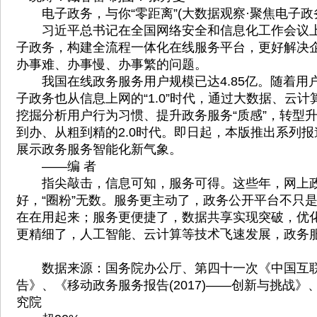
电子政务，与你“零距离”(大数据观察·聚焦电子政
习近平总书记在全国网络安全和信息化工作会议上
子政务，构建全流程一体化在线服务平台，更好解决
办事难、办事慢、办事繁的问题。
我国在线政务服务用户规模已达4.85亿。随着用
子政务也从信息上网的“1.0”时代，通过大数据、云
挖掘分析用户行为习惯、提升政务服务“质感”，转型
到办、从粗到精的2.0时代。即日起，本版推出系列
展示政务服务智能化新气象。
——编 者
指尖敲击，信息可知，服务可得。这些年，网上政
好，“圈粉”无数。服务更主动了，政务公开平台不只
在在用起来；服务更便捷了，数据共享实现突破，优
更精细了，人工智能、云计算等技术飞速发展，政务服
数据来源：国务院办公厅、第四十一次《中国互联
告》、《移动政务服务报告(2017)——创新与挑战
究院