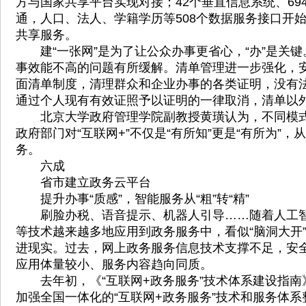
方与国家共享平台实现对接；42个垂直信息系统、69
通，人口、法人、学籍学历等508个数据服务接口开
共享服务。
建“一张网”是为了让公众办事更省心，“办”是关键
事效能不高的问题有所缓解。清单管理进一步强化，
面清单制度，清理群众和企业办事的各类证明，没有
通过个人现有有效证照予以证明的一律取消，清单以外
北京大学政府管理学院副教授黄璜认为，不同模式
政府部门对“互联网+”不仅是“有所知”更是“有所为”
务。
六成
省市建立政务云平台
提升办事“质感”，智能服务从“粗”转“精”
刷脸办税、语音提示、机器人引导……随着人工智
等技术越来越多地应用到政务服务中，看似“脑洞大开
进现实。过去，网上政务服务信息技术支撑不足，安
应用体量较小、服务内容趋向同质。
去年初，《“互联网+政务服务”技术体系建设指南
加强全国一体化的“互联网+政务服务”技术和服务体