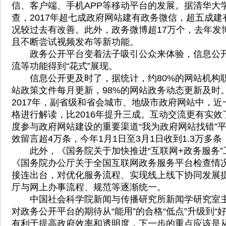
信、客户端、手机APP等移动平台的发展。据清华大
查，2017年超七成政府网站建有政务微信，超五成建
况较过去有改善。此外，政务微博超17万个，去年发博
且不断尝试视频发布等新功能。
政务公开平台变着法子吸引公众来体验，信息公开
流等功能得到“花式”展现。
信息公开更及时了，据统计，约80%的网站机构
站政策文件每月更新，98%的网站政务动态更新及时
2017年，副省级和省会城市、地级市政府网站中，
格进行解读，比2016年提升三成。互动交流更有实
度参与政府网站建设的重要渠道“我为政府网站找错”
效留言超4万条，今年1月1日至3月1日收到1.3万多条
此外，《国务院关于加快推进“互联网+政务服务”
《国务院办公厅关于全国互联网政务服务平台检查情
接连出台，对优化服务流程、实现线上线下协同发展
厅与网上办事流程、规范等逐渐统一。
中国社会科学院新闻与传播研究所新闻学研究室主
对政务公开平台的期待从“能用”的合格“低点”升级到“好
有利于提高政府效率和透明度，下一步的重点应该是从“