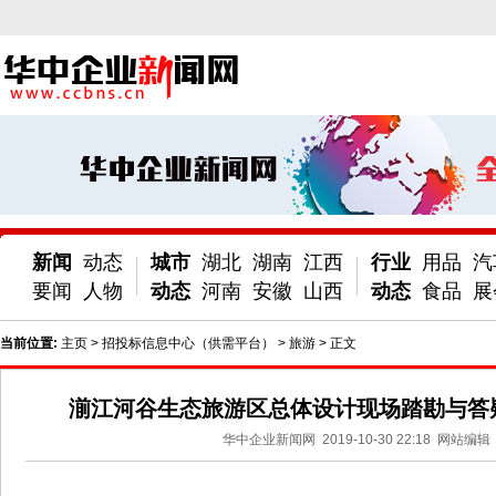
新闻
动态
城市
湖北
湖南
江西
行业
用品
汽
要闻
人物
动态
河南
安徽
山西
动态
食品
展
当前位置:
主页
>
招投标信息中心（供需平台）
>
旅游
> 正文
湔江河谷生态旅游区总体设计现场踏勘与答
华中企业新闻网
2019-10-30 22:18
网站编辑