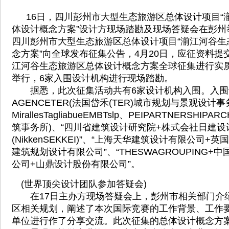
16日，四川彭州市大型生态旅游区总体设计项目“
体设计概念方案”设计方现场踏勘及现场答疑会在彭州举
四川彭州市大型生态旅游区总体设计项目“湔江河谷生
念方案”向全球发布征集公告，4月20日，应征资料提交
江河谷生态旅游区总体设计概念方案全球征集进行实
举行，6家入围设计机构进行现场踏勘。
据悉，此次征集活动共有6家设计机构入围。入围
AGENCETER(法国岱禾(TER)城市规划与景观设计事
MirallesTagliabueEMBTslp、PEIPARTNERSHIPA
筑事务所)、“四川省建筑设计研究院+株式会社日建设
(NikkenSEKKEI)”、“上海天华建筑设计有限公司+
建筑规划设计有限公司”、“THESWAGROUPING
公司+山鼎设计股份有限公司”。
(世界顶尖设计团队参加答疑会)
在17日主办方现场答疑会上，彭州市相关部门介
区相关规划，阐述了本次国际竞赛的工作背景、工作
单位进行作了分享交流。此次征集的总体设计概念方