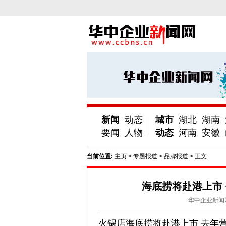
新闻
动态
城市
湖北
湖南
要闻
人物
动态
河南
安徽
当前位置:
主页
>
专题报道
>
品牌报道
> 正文
海底捞将赴港上市
华中企业新闻
火锅店海底捞将赴港上市 去年