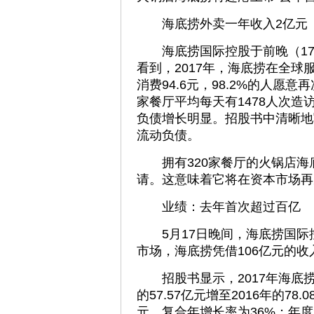
海底捞外卖一年收入2亿元
海底捞国际控股于前晚（17
看到，2017年，海底捞在全球
消费94.6元，98.2%的人
家餐厅平均每天有1478人次
负债增长明显。招股书中清晰地
流动负债。
拥有320家餐厅的火锅店海底
请。这意味着它将在资本市场再
业绩：去年首次超过百亿
5月17日晚间，海底捞国际
市场，海底捞凭借106亿元的
招股书显示，2017年海底捞营收
的57.57亿元增至2016年的78.
元，复合年增长率为36%；年度利润