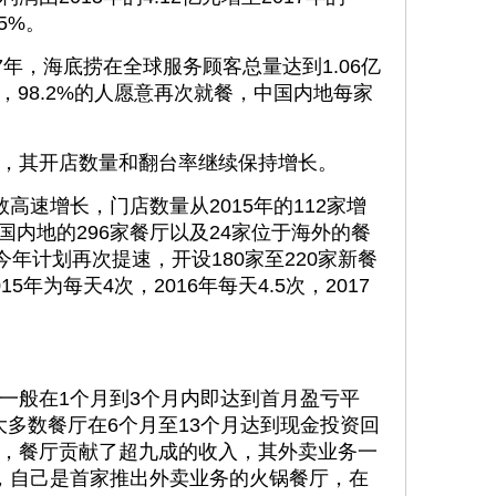
5%。
年，海底捞在全球服务顾客总量达到1.06亿
元，98.2%的人愿意再次就餐，中国内地每家
。
其开店数量和翻台率继续保持增长。
速增长，门店数量从2015年的112家增
中国内地的296家餐厅以及24家位于海外的餐
今年计划再次提速，开设180家至220家新餐
年为每天4次，2016年每天4.5次，2017
般在1个月到3个月内即达到首月盈亏平
捞大多数餐厅在6个月至13个月达到现金投资回
，餐厅贡献了超九成的收入，其外卖业务一
，自己是首家推出外卖业务的火锅餐厅，在