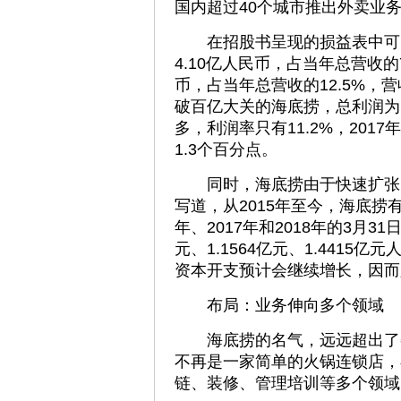
国内超过40个城市推出外卖业
在招股书呈现的损益表中可以看
4.10亿人民币，占当年总营收的7
币，占当年总营收的12.5%，营
破百亿大关的海底捞，总利润为11
多，利润率只有11.2%，20
1.3个百分点。
同时，海底捞由于快速扩张，
写道，从2015年至今，海底捞有
年、2017年和2018年的3月3
元、1.1564亿元、1.441
资本开支预计会继续增长，因而
布局：业务伸向多个领域
海底捞的名气，远远超出了餐
不再是一家简单的火锅连锁店，
链、装修、管理培训等多个领域