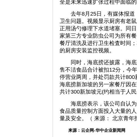
全是未来迅速扩张过程中面临的
去年8月25日，有媒体报道
卫生问题。视频显示厨房有老鼠
正用汤勺修理下水道堵塞。同日
家第三方专业防虫公司为所有餐
餐厅清洗及进行卫生检査时间；
的厨房安装监控视频。
同时，海底捞还披露，海底捞
售不洁食品合计被扣12分，今年
停营业两周，并处罚款共计800
海底捞新加坡的另一家餐厅因在
共计300新加坡元(约相当于人民币
海底捞表示，该公司自认为该
食品质量控制方面投入大量的人
量及安全。（ 来源： 北京青年报
来源：
云企网-华中企业新闻网