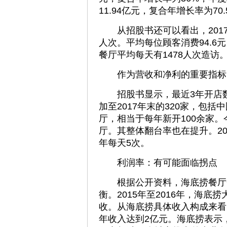
11.94亿元，复合年增长率为70.
从招股书还可以看出，2017
人次。平均每位顾客消费94.6
餐厅平均每天有1478人次造访
作为营收和净利的重要指标，
招股书显示，最近3年开店数高
加至2017年末的320家，包括
厅，相当于每年新开100余家。
厅。其整体翻台率也在提升。2015
年每天5次。
利润率：有可能面临拐点
根据公开资料，海底捞餐厅一
衡。2015年至2016年，海底
收。从海底捞具体收入构成来看
年收入达到2亿元。海底捞表示