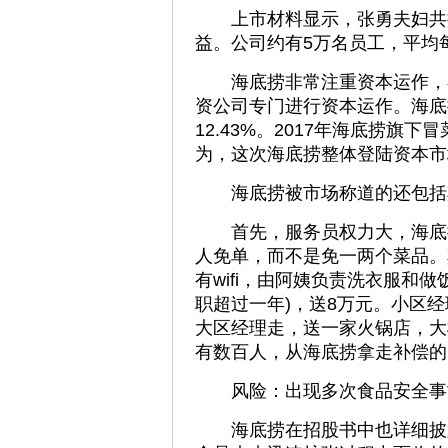
上市材料显示，张勇夫妇共持有
益。公司约有5万名员工，平均
海底捞非常注重资本运作，在
资公司专门进行资本运作。海底
12.43%。2017年海底捞旗
为，这次海底捞整体登陆资本市
海底捞被市场称道的还包括其
首先，服务员权力大，海底捞
人免单，而不是免一两个菜品。
有wifi，由阿姨负责洗衣服和
职超过一年)，送8万元。小区经
大区经理走，送一家火锅店，大
有数百人，从海底捞拿走补偿的
风险：出现多次食品安全事
海底捞在招股书中也详细披露