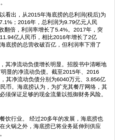
务。
出，从2015年海底捞的总利润(税后)为
.1%；2016年，总利润为9.79亿元人民
收翻倍，利润率增长了5.4%。2017年，突
.94亿人民币，相比2016年增长了2亿
17年海底捞的总营收破百亿，但利润率下滑了
其净流动负债增长明显。招股书中清晰地
明显的净流动负债。截至2015年、2016
1日，其净流动负债分别为6040万元、3.856亿
5亿元人民币。海底捞认为，为扩充其餐厅网络，其
必须保证足够的现金流量以抵御财务风险。
饮行业。 经过20多年的发展，海底捞也
在火锅之外，海底捞已将业务延伸到供应
。