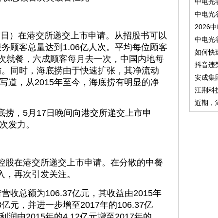
中电光
中电光
2026
日）在港交所递交上市申请。从招股书可以
中电光
服务顾客总量达到1.06亿人次。平均每位顾客
如何快
愿意再次就餐，六成顾客每月去一次，中国内地每
抖音违
造访。同时，海底捞由于快速扩张，其净流动
安成集
写道，从2015年至今，海底捞有明显的净
江荆科
近期，
捞，5月17日晚间向港交所递交上市申
次发力。
控股在港交所递交上市申请。在分散的中餐
收入，再次引发关注。
总额为106.37亿元，其收益由2015年
08亿元，并进一步增至2017年的106.37亿
由2015年的4.12亿元增至2017年的