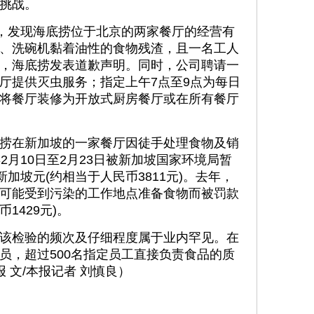
挑战。
，发现海底捞位于北京的两家餐厅的经营有
、洗碗机黏着油性的食物残渣，且一名工人
，海底捞发表道歉声明。同时，公司聘请一
厅提供灭虫服务；指定上午7点至9点为每日
将餐厅装修为开放式厨房餐厅或在所有餐厅
在新加坡的一家餐厅因徒手处理食物及销
2月10日至2月23日被新加坡国家环境局暂
新加坡元(约相当于人民币3811元)。去年，
可能受到污染的工作地点准备食物而被罚款
1429元)。
检验的频次及仔细程度属于业内罕见。在
员，超过500名指定员工直接负责食品的质
 文/本报记者 刘慎良）