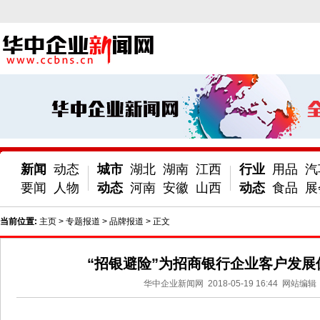
新闻
动态
城市
湖北
湖南
江西
行业
用品
汽
要闻
人物
动态
河南
安徽
山西
动态
食品
展
当前位置:
主页
>
专题报道
>
品牌报道
> 正文
“招银避险”为招商银行企业客户发展
华中企业新闻网
2018-05-19 16:44
网站编辑