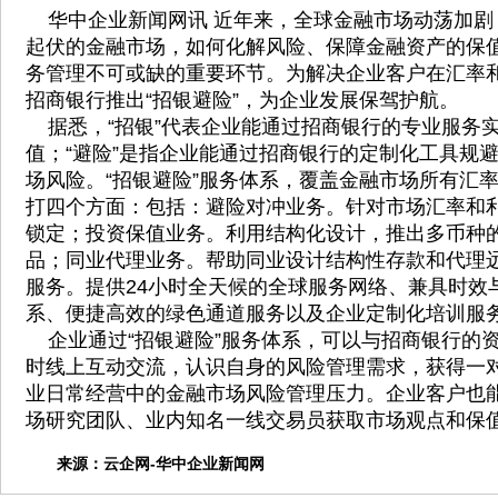
华中企业新闻网讯 近年来，全球金融市场动荡加剧
起伏的金融市场，如何化解风险、保障金融资产的保
务管理不可或缺的重要环节。为解决企业客户在汇率
招商银行推出“招银避险”，为企业发展保驾护航。
据悉，“招银”代表企业能通过招商银行的专业服务
值；“避险”是指企业能通过招商银行的定制化工具规
场风险。“招银避险”服务体系，覆盖金融市场所有汇
打四个方面：包括：避险对冲业务。针对市场汇率和
锁定；投资保值业务。利用结构化设计，推出多币种
品；同业代理业务。帮助同业设计结构性存款和代理
服务。提供24小时全天候的全球服务网络、兼具时效
系、便捷高效的绿色通道服务以及企业定制化培训服
企业通过“招银避险”服务体系，可以与招商银行的
时线上互动交流，认识自身的风险管理需求，获得一
业日常经营中的金融市场风险管理压力。企业客户也
场研究团队、业内知名一线交易员获取市场观点和保
来源：
云企网-华中企业新闻网