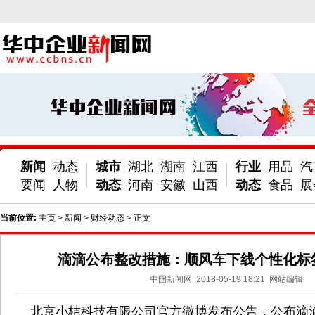
新闻
动态
城市
湖北
湖南
江西
行业
用品
汽
要闻
人物
动态
河南
安徽
山西
动态
食品
展
当前位置:
主页
>
新闻
>
财经动态
> 正文
滴滴公布整改措施：顺风车下线个性化标
中国新闻网
2018-05-19 18:21
网站编辑
北京小桔科技有限公司官方微博发布公告，公布滴