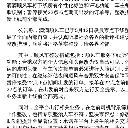
滴滴顺风车将下线所有个性化标签和评论功能；车主
脸识别；暂停接受22点-6点期间出发的订单等。整改
新上线前全部完成。
公告称，滴滴顺风车已于5月12日凌晨零点下线
展了全面内部自查，并认真听取社会各界的批评和建
整改措施，滴滴将严格落实整改，请各界监督。
其中，顺风车整改措施包括：顺风车服务下线所
功能；合乘双方的个人信息和头像改为仅自己可见，
认的虚拟头像；车主每次接单前必须进行人脸识别，
的可能性；在继续评估夜间顺风车合乘双方安全保障
暂停接受22点-6点期间出发的订单。接单在22点之
22点的订单，在出发前对合乘双方进行安全提示。以
业务重新上线前全部完成。
同时，全平台出行相关业务，在之前司机背景筛
上作整改，包括专项整治人车不符，坚决零容忍；修
助功能提升至显著位置：承诺在平台上发生的相关交