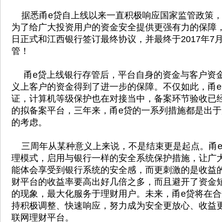
据悉甬e贷自上线以来一直积极响应国家监管政策，
为了给广大投资用户的资金安全提供更强有力的保障，平
日正式和江西银行签订最终协议，并最终于2017年7
管！
甬e贷上线银行存管后，平台自身的资金与客户资
义上客户的资金得到了进一步的保障。不仅如此，甬e
证，计算机等级保护也在对接当中，备案环节验收已
的拟备案平台，三年来，甬e贷的一系列措施都是出
的考虑。
三周年从某种意义上来说，不是结束更是起点。甬e
理模式，启用与银行一样的安全系统保护措施，让广
能体会享受到银行系统的安全感，而更刺激的是收益
财平台的收益率要高出好几倍之多，而且避开了资金
的现象，最大化服务于理财用户。未来，甬e贷将在
持积极调整、快速响应，努力成为安全更放心、收益
联网理财平台。