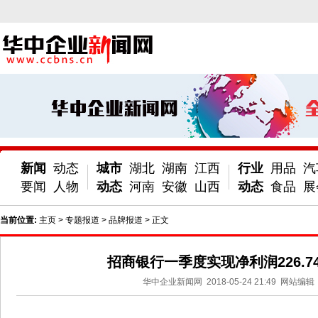
新闻
动态
城市
湖北
湖南
江西
行业
用品
汽
要闻
人物
动态
河南
安徽
山西
动态
食品
展
当前位置:
主页
>
专题报道
>
品牌报道
> 正文
招商银行一季度实现净利润226.7
华中企业新闻网
2018-05-24 21:49
网站编辑