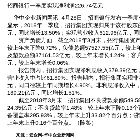
招商银行一季度实现净利润226.74亿元
华中企业新闻网讯 4月28日，招商银行发布一季度
显示，2018年一季度，招行集团实现归属于该行股东的净
元，同比增长13.50%；实现营业收入612.96亿元，同
资产负债方面，截至2018年3月末，招行集团资产总额
较上年末下降0.72%，负债总额57527.55亿元，较上
及垫款总额37161.53亿元，较上年末增长4.24%；客户
元，较上年末增长0.06%。
报告期内，招行集团实现净利息收入379.39亿元，
营业收入中占比61.89%。报告期内，招行集团实现非利
元，同口径较上年同期增长4.90%。非利息净收入中
189.21亿元，同比增长1.51%。
截至2018年3月末，招行集团不良贷款余额549.
24.35亿元；不良贷款率1.48%，较上年末下降0.1
备覆盖率295.93%，较上年末上升33.82个百分点；贷
上年末上升0.16个百分点。（陈鉴）
来源：
云企网-华中企业新闻网