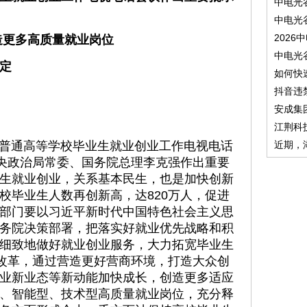
中电光
中电光
2026
造更多高质量就业岗位
中电光
定
如何快
抖音违
安成集
江荆科
普通高等学校毕业生就业创业工作电视电话
近期，
中央政治局常委、国务院总理李克强作出重要
生就业创业，关系基本民生，也是加快创新
校毕业生人数再创新高，达820万人，促进
部门要以习近平新时代中国特色社会主义思
务院决策部署，把落实好就业优先战略和积
细致地做好就业创业服务，大力拓宽毕业生
”改革，通过营造更好营商环境，打造大众创
业新业态等新动能加快成长，创造更多适应
、智能型、技术型高质量就业岗位，充分释