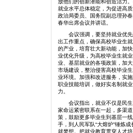
放他们的创新潜能和创造活力。
就业水平总体稳定，为促进高质
政治局委员、国务院副总理孙春
春华出席会议并讲话。
会议强调，要坚持就业优先战
出工作重点，确保高校毕业生就
的产业，培育壮大新动能，加快
业优化升级，为高校毕业生就业
业、基层就业的各项政策，加大
市场建设，整治侵害高校毕业生
业环境。加强和改进服务，实施
职业技能培训，做好实名制就业
力。
会议指出，就业不仅是民生，
家命运紧密联系在一起，多渠道
策，鼓励更多毕业生到基层一线
手，到人民军队“大熔炉”锤炼
就梦想。把就业教育贯穿人才培