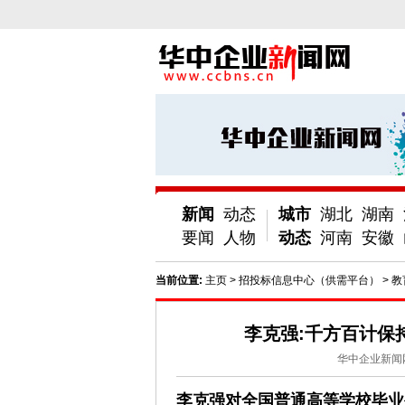
新闻
动态
城市
湖北
湖南
要闻
人物
动态
河南
安徽
当前位置:
主页
>
招投标信息中心（供需平台）
>
教
李克强:千方百计保
华中企业新闻
李克强对全国普通高等学校毕业