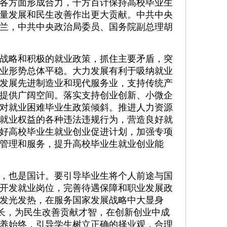
各方面形成合力，千方百计保持高校毕业生
量发展和民生改善作出更大贡献。中共中央
兰，中共中央政治局委员、国务院副总理胡
略和积极的就业政策，抓住主要矛盾，突
业形势总体平稳。大力发展有利于吸纳就业
发展先进制造业和现代服务业，支持传统产
提供广阔空间。落实支持创业创新、小微企
对就业困难毕业生政策倾斜。推进人力资源
就业权益的各种违法违规行为，营造良好就
好高校毕业生就业创业促进计划，加强专项
管理和服务，提升高校毕业生就业创业能
也是国计。要引导毕业生将个人前途与国
开发就业岗位，完善待遇保障和职业发展政
发光发热，在服务国家发展战略中大显身
成长，为民生改善贡献才智，在创新创业中成
养始终，引导学生树立正确的择业观，合理