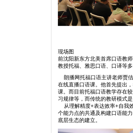
现场图
前沈阳新东方北美首席口语教师，
教授托福、雅思口语、口译等多项
朗播网托福口语主讲老师贾佶
在线直播口语课。他首先提出，
课。而目前托福口语教学存在较
习规律等，而传统的教研模式是
从理解精度+表达效率+自我
个能力点的共通及构建口语能力
底层生态的建立。