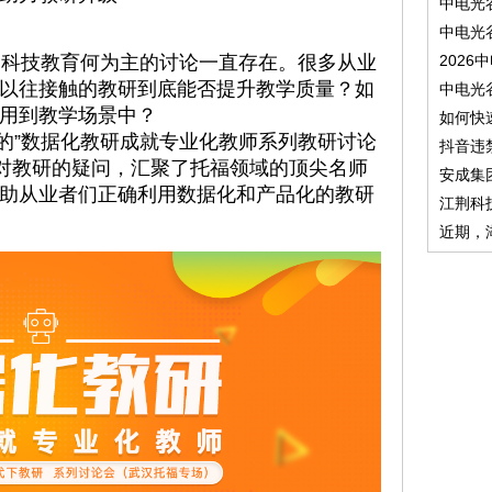
中电光
中电光
科技教育何为主的讨论一直存在。很多从业
2026
以往接触的教研到底能否提升教学质量？如
中电光
用到教学场景中？
如何快
的”数据化教研成就专业化教师系列教研讨论
抖音违
针对教研的疑问，汇聚了托福领域的顶尖名师
安成集
助从业者们正确利用数据化和产品化的教研
江荆科
近期，