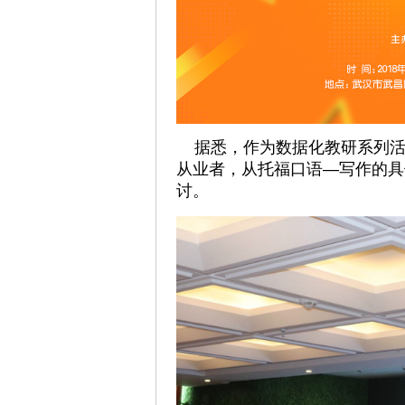
据悉，作为数据化教研系列活
从业者，从托福口语—写作的具
讨。