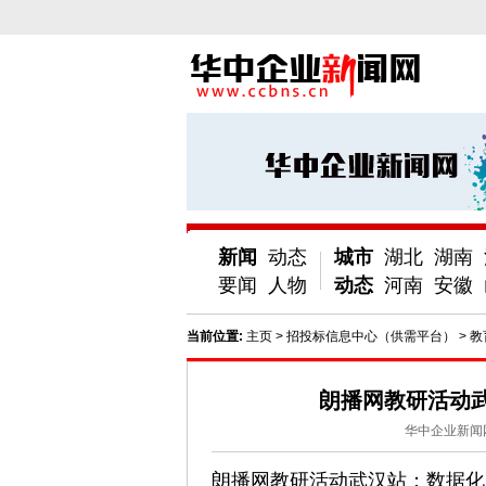
新闻
动态
城市
湖北
湖南
要闻
人物
动态
河南
安徽
当前位置:
主页
>
招投标信息中心（供需平台）
>
教
朗播网教研活动
华中企业新闻
朗播网教研活动武汉站：数据化