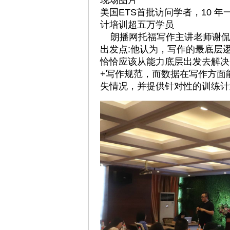
现场图片
美国ETS首批访问学者，10 
计培训超五万学员
朗播网托福写作主讲老师谢侃
出发点:他认为，写作的最底层
恰恰应该从能力底层出发去解决
+写作规范，而数据在写作方面
失情况，并提供针对性的训练计