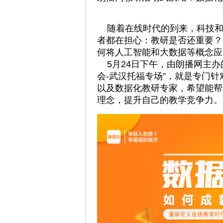
随着在线时代的到来，科技和
者都在担心：教研是否还重要？
何将人工智能和大数据等概念应
5月24日下午，由朗播网主办
会-武汉托福专场”，就是专门
以及数据化教研专家，希望能帮
理念，提升自己的教学竞争力。